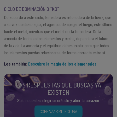
CICLO DE DOMINACIÓN O “KO”
De acuerdo a este ciclo, la madera es retenedora de la tierra, que
a su vez contiene agua; el agua puede apagar el fuego; este último
funde el metal, mientras que el metal corta la madera. De la
armonía de todos estos elementos y ciclos, dependerá el futuro
de la vida. La armonía y el equilibrio deben existir para que todos
los elementos puedan relacionarse de forma correcta entre sí.
Lee también:
Descubre la magia de los elementales
LAS RESPUESTAS QUE BUSCAS YA
EXISTEN
Solo necesitas elegir un oráculo y abrir tu corazón.
COMENZAR MI LECTURA