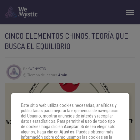
CINCO ELEMENTOS CHINOS, TEORÍA QUE
BUSCA EL EQUILIBRIO
Por
WEMYSTIC
Tiempo de lectura:
4 min
Este sitio web utiliza cookies necesarias, analíticas y
publicitarias para mejorar la experiencia de navegación
del Usuario, mostrar anuncios de interés y recopilar
datos estadísticos. Para permitir el uso de todo tipo
de cookies haga clic en
Aceptar
. Si desea elegir solo
algunos, haga clic en
Ajustes
. Puedes obtener más
información sobre cómo usamos las cookies en la