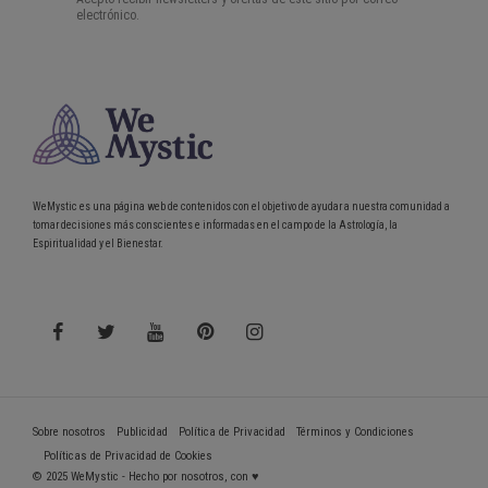
WeMystic es una página web de contenidos con el objetivo de ayudar a nuestra comunidad a
tomar decisiones más conscientes e informadas en el campo de la Astrología, la
Espiritualidad y el Bienestar.
Sobre nosotros
Publicidad
Política de Privacidad
Términos y Condiciones
Políticas de Privacidad de Cookies
© 2025 WeMystic - Hecho por nosotros, con ♥