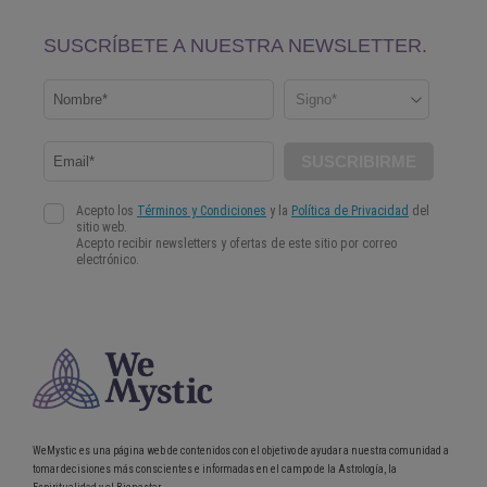
WeMystic es una página web de contenidos con el objetivo de ayudar a nuestra comunidad a
tomar decisiones más conscientes e informadas en el campo de la Astrología, la