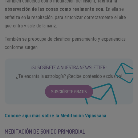
También conocida como meditación del insight,
facilita la
observación de las cosas como realmente son.
En ella se
enfatiza en la respiración, para sintonizar correctamente el aire
que entra y sale de la nariz.
También se preocupa de clasificar pensamiento y experiencias
conforme surgen.
¡SUSCRÍBETE A NUESTRA NEWSLETTER!
¿Te encanta la astrología? ¡Recibe contenido exclusivo!
SUSCRÍBETE GRATIS
Conoce aquí más sobre la Meditación Vipassana
MEDITACIÓN DE SONIDO PRIMORDIAL