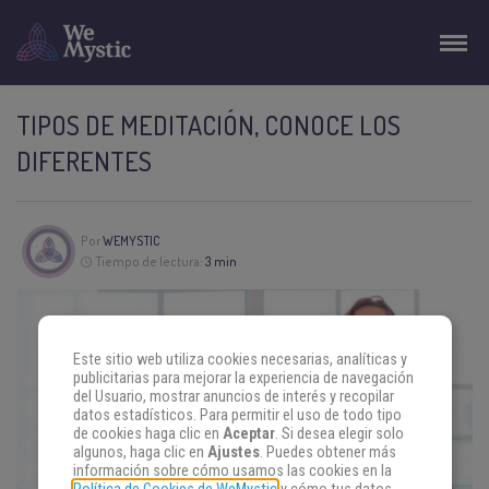
TIPOS DE MEDITACIÓN, CONOCE LOS
DIFERENTES
Por
WEMYSTIC
Tiempo de lectura:
3 min
Este sitio web utiliza cookies necesarias, analíticas y
publicitarias para mejorar la experiencia de navegación
del Usuario, mostrar anuncios de interés y recopilar
datos estadísticos. Para permitir el uso de todo tipo
de cookies haga clic en
Aceptar
. Si desea elegir solo
algunos, haga clic en
Ajustes
. Puedes obtener más
información sobre cómo usamos las cookies en la