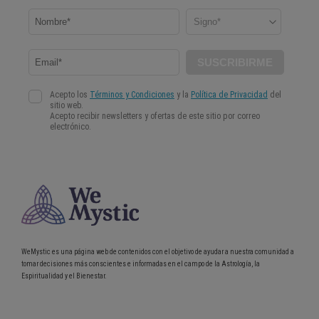
WeMystic es una página web de contenidos con el objetivo de ayudar a nuestra comunidad a
tomar decisiones más conscientes e informadas en el campo de la Astrología, la
Espiritualidad y el Bienestar.