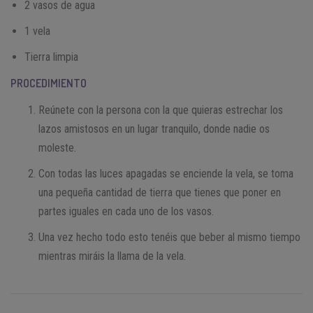
2 vasos de agua
1 vela
Tierra limpia
PROCEDIMIENTO
Reúnete con la persona con la que quieras estrechar los
lazos amistosos en un lugar tranquilo, donde nadie os
moleste.
Con todas las luces apagadas se enciende la vela, se toma
una pequeña cantidad de tierra que tienes que poner en
partes iguales en cada uno de los vasos.
Una vez hecho todo esto tenéis que beber al mismo tiempo
mientras miráis la llama de la vela.