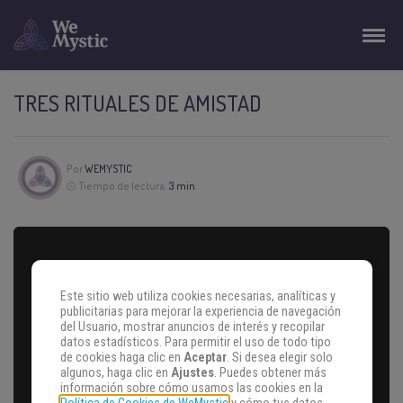
TRES RITUALES DE AMISTAD
Por
WEMYSTIC
Tiempo de lectura:
3 min
Este sitio web utiliza cookies necesarias, analíticas y
publicitarias para mejorar la experiencia de navegación
del Usuario, mostrar anuncios de interés y recopilar
datos estadísticos. Para permitir el uso de todo tipo
de cookies haga clic en
Aceptar
. Si desea elegir solo
algunos, haga clic en
Ajustes
. Puedes obtener más
información sobre cómo usamos las cookies en la