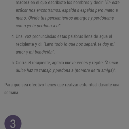
madera en el que escribiste los nombres y decir: “
En este
azúcar nos encontramos, espalda a espalda pero mano a
mano. Olvida tus pensamientos amargos y perdóname
como yo te perdono a ti”.
Una vez pronunciadas estas palabras llena de agua el
recipiente y di:
“Lavo todo lo que nos separé, te doy mi
amor y mi bendición”.
Cierra el recipiente, agítalo nueve veces y repite:
“Azúcar
dulce haz tu trabajo y perdona a (nombre de tu amig
a)”.
Para que sea efectivo tienes que realizar este ritual durante una
semana.