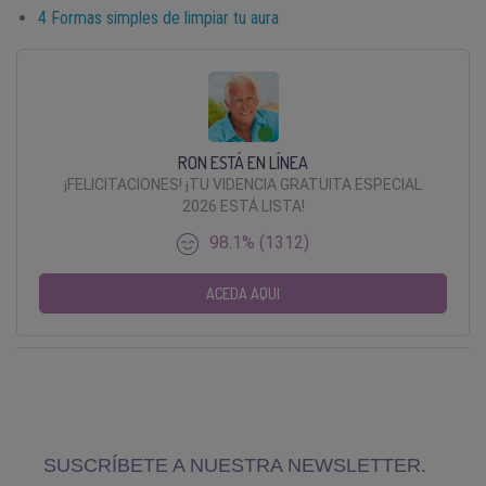
4 Formas simples de limpiar tu aura
RON ESTÁ EN LÍNEA
¡FELICITACIONES! ¡TU VIDENCIA GRATUITA ESPECIAL
2026 ESTÁ LISTA!
98.1% (1312)
ACEDA AQUI