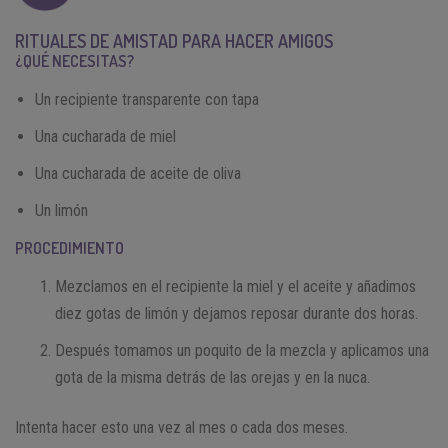
RITUALES DE AMISTAD PARA HACER AMIGOS
¿QUÉ NECESITAS?
Un recipiente transparente con tapa
Una cucharada de miel
Una cucharada de aceite de oliva
Un limón
PROCEDIMIENTO
Mezclamos en el recipiente la miel y el aceite y añadimos
diez gotas de limón y dejamos reposar durante dos horas.
Después tomamos un poquito de la mezcla y aplicamos una
gota de la misma detrás de las orejas y en la nuca.
Intenta hacer esto una vez al mes o cada dos meses.