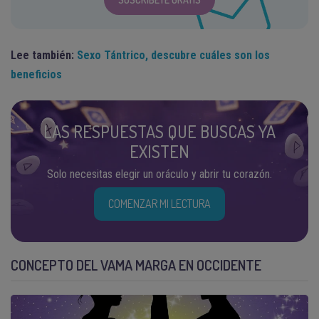
Lee también:
Sexo Tántrico, descubre cuáles son los
beneficios
LAS RESPUESTAS QUE BUSCAS YA
EXISTEN
Solo necesitas elegir un oráculo y abrir tu corazón.
COMENZAR MI LECTURA
CONCEPTO DEL VAMA MARGA EN OCCIDENTE