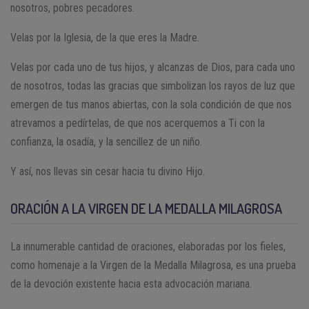
nosotros, pobres pecadores.
Velas por la Iglesia, de la que eres la Madre.
Velas por cada uno de tus hijos, y alcanzas de Dios, para cada uno
de nosotros, todas las gracias que simbolizan los rayos de luz que
emergen de tus manos abiertas, con la sola condición de que nos
atrevamos a pedírtelas, de que nos acerquemos a Ti con la
confianza, la osadía, y la sencillez de un niño.
Y así, nos llevas sin cesar hacia tu divino Hijo.
ORACIÓN A LA VIRGEN DE LA MEDALLA MILAGROSA
La innumerable cantidad de oraciones, elaboradas por los fieles,
como homenaje a la Virgen de la Medalla Milagrosa, es una prueba
de la devoción existente hacia esta advocación mariana.