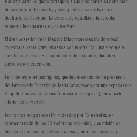
Por otra parte, el globo terráqueo a sus pies señala su condición
de protectora del mundo; y la serpiente pisoteada, el mal
destruido por la virtud. La corona de estrellas o la aureola,
recuerda la naturaleza divina de María.
El área posterior de la Medalla Milagrosa (medalla dolorosa),
muestra la Santa Cruz, enlazada con la letra “M”, una alegoría al
sacrificio de Jesús y el sufrimiento de su madre, durante el
suplicio de la crucifixión.
La unión entre ambas figuras, queda patentada con la presencia
del Inmaculado Corazón de María (atravesado por una espada) y el
Sagrado Corazón de Jesús (coronado de espinas), en la parte
inferior de la medalla.
Los iconos religiosos están rodeados por 12 estrellas, en
representación de los 12 apóstoles originales, y su misión de
difundir el mensaje del Maestro Jesús, entre los hombres y