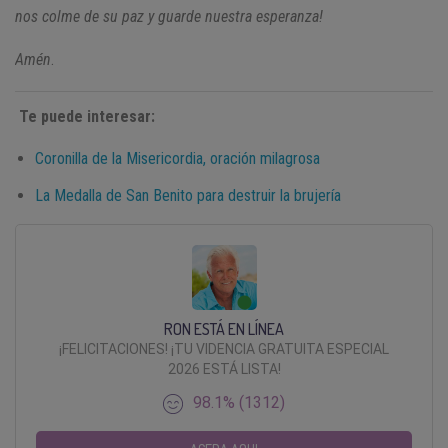
nos colme de su paz y guarde nuestra esperanza!
Amén
.
Te puede interesar:
Coronilla de la Misericordia, oración milagrosa
La Medalla de San Benito para destruir la brujería
RON ESTÁ EN LÍNEA
¡FELICITACIONES! ¡TU VIDENCIA GRATUITA ESPECIAL
2026 ESTÁ LISTA!
98.1% (1312)