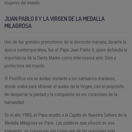
mujeres del mundo.
JUAN PABLO II Y LA VIRGEN DE LA MEDALLA
MILAGROSA
Uno de los grandes promotores de la devoción mariana, durante la
época contemporánea, fue el Papa Juan Pablo II, quien defendía la
importancia de la Santa Madre como intercesora ante Dios y
protectora del mundo.
El Pontífice era un asiduo visitante a los santuarios marianos,
donde oraba para obtener el auxilio de la Virgen, con el propósito
de despertar la piedad y la compasión en los corazones de la
humanidad.
En el año 1980, el Papa acudió a la Capilla de Nuestra Señora de la
Medalla Milagrosa en París. Las palabras que ofreció en ese
momento, se conservan aún como una de las oraciones más