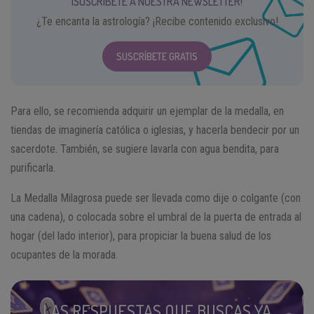
¡SUSCRÍBETE A NUESTRA NEWSLETTER!
¿Te encanta la astrología? ¡Recibe contenido exclusivo!
SUSCRÍBETE GRATIS
Para ello, se recomienda adquirir un ejemplar de la medalla, en
tiendas de imaginería católica o iglesias, y hacerla bendecir por un
sacerdote. También, se sugiere lavarla con agua bendita, para
purificarla.
La Medalla Milagrosa puede ser llevada como dije o colgante (con
una cadena), o colocada sobre el umbral de la puerta de entrada al
hogar (del lado interior), para propiciar la buena salud de los
ocupantes de la morada.
LAS RESPUESTAS QUE BUSCAS YA