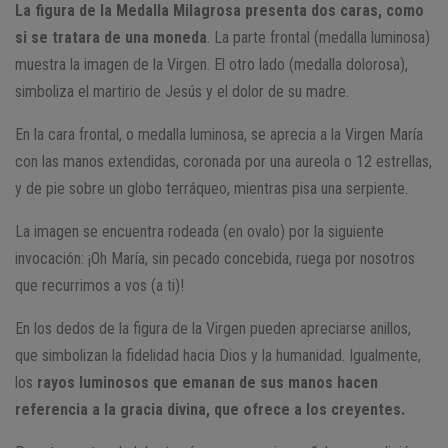
La figura de la Medalla Milagrosa presenta dos caras, como
si se tratara de una moneda
. La parte frontal (medalla luminosa)
muestra la imagen de la Virgen. El otro lado (medalla dolorosa),
simboliza el martirio de Jesús y el dolor de su madre.
En la cara frontal, o medalla luminosa, se aprecia a la Virgen María
con las manos extendidas, coronada por una aureola o 12 estrellas,
y de pie sobre un globo terráqueo, mientras pisa una serpiente.
La imagen se encuentra rodeada (en ovalo) por la siguiente
invocación: ¡Oh María, sin pecado concebida, ruega por nosotros
que recurrimos a vos (a ti)!
En los dedos de la figura de la Virgen pueden apreciarse anillos,
que simbolizan la fidelidad hacia Dios y la humanidad. Igualmente,
los
rayos luminosos que emanan de sus manos hacen
referencia a la gracia divina, que ofrece a los creyentes.