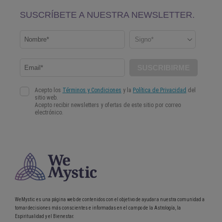
WeMystic es una página web de contenidos con el objetivo de ayudar a nuestra comunidad a
tomar decisiones más conscientes e informadas en el campo de la Astrología, la
Espiritualidad y el Bienestar.