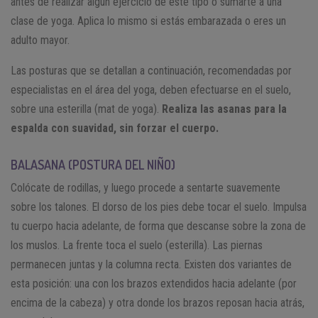
antes de realizar algún ejercicio de este tipo o sumarte a una
clase de yoga. Aplica lo mismo si estás embarazada o eres un
adulto mayor.
Las posturas que se detallan a continuación, recomendadas por
especialistas en el área del yoga, deben efectuarse en el suelo,
sobre una esterilla (mat de yoga).
Realiza las asanas para la
espalda con suavidad, sin forzar el cuerpo.
BALASANA (POSTURA DEL NIÑO)
Colócate de rodillas, y luego procede a sentarte suavemente
sobre los talones. El dorso de los pies debe tocar el suelo. Impulsa
tu cuerpo hacia adelante, de forma que descanse sobre la zona de
los muslos. La frente toca el suelo (esterilla). Las piernas
permanecen juntas y la columna recta. Existen dos variantes de
esta posición: una con los brazos extendidos hacia adelante (por
encima de la cabeza) y otra donde los brazos reposan hacia atrás,