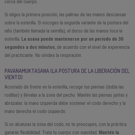
cerca del cuerpo.
Si eliges la primera posición, las palmas de las manos descansan
sobre la esterilla. Si escoges la segunda variante de la postura del
niño (también llamada la semilla), el dorso de las manos toca la
esterilla.
La asana puede mantenerse por un período de 30
segundos a dos minutos
, de acuerdo con el nivel de experiencia
del practicante. No olvides la respiración.
PAVANAMUKTASANA (LA POSTURA DE LA LIBERACIÓN DEL
VIENTO)
Acostado de frente en la esterilla, recoge tus piernas (dobla las
rodillas) y llévalas a la zona del pecho. Mantén las piernas juntas y
abrázalas: la mano izquierda debe sostener el codo derecho y la
mano derecha el codo izquierdo.
Si no alcanzas la zona del codo, no te preocupes, con la práctica
ganarás flexibilidad. Trata tu cuerpo con suavidad.
Mantén la