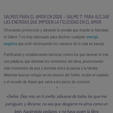
SALMOS PARA EL AMOR EN 2026 – SALMO 7: PARA ALEJAR
LAS ENERGÍAS QUE IMPIDEN LA FELICIDAD EN EL AMOR
Ofreciendo protección y alejando la envidia que impide la felicidad,
el Salmo 7 es muy adecuado para disolver cualquier
energía
negativa
que esté obstruyendo los caminos de la vida en pareja.
Purificando y estableciendo barreras contra los que desean el mal,
son palabras que eliminan los tormentos del alma, promoviendo
más momentos de paz y armonía entre la pareja y la familia.
Mientras buscas refugio en los brazos del Señor, recibe el cuidado
y el escudo de Aquel que salva a los puros de corazón.
«Señor, Dios mío, en ti confío; sálvame de todos los que me
persiguen, y líbrame; no sea que desgarre mi alma como un
león, haciéndola pedazos, y no haya quien la libre.