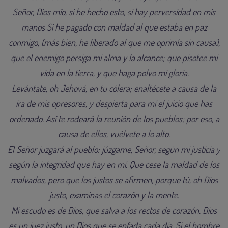
Señor, Dios mío, si he hecho esto, si hay perversidad en mis
manos Si he pagado con maldad al que estaba en paz
conmigo, (más bien, he liberado al que me oprimía sin causa),
que el enemigo persiga mi alma y la alcance; que pisotee mi
vida en la tierra, y que haga polvo mi gloria.
Levántate, oh Jehová, en tu cólera; enaltécete a causa de la
ira de mis opresores, y despierta para mí el juicio que has
ordenado. Así te rodeará la reunión de los pueblos; por eso, a
causa de ellos, vuélvete a lo alto.
El Señor juzgará al pueblo: júzgame, Señor, según mi justicia y
según la integridad que hay en mí. Que cese la maldad de los
malvados, pero que los justos se afirmen, porque tú, oh Dios
justo, examinas el corazón y la mente.
Mi escudo es de Dios, que salva a los rectos de corazón. Dios
es un juez justo, un Dios que se enfada cada día. Si el hombre