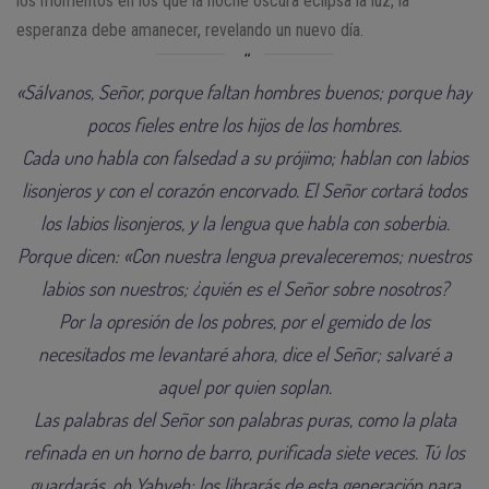
los momentos en los que la noche oscura eclipsa la luz, la
esperanza debe amanecer, revelando un nuevo día.
«Sálvanos, Señor, porque faltan hombres buenos; porque hay
pocos fieles entre los hijos de los hombres.
Cada uno habla con falsedad a su prójimo; hablan con labios
lisonjeros y con el corazón encorvado. El Señor cortará todos
los labios lisonjeros, y la lengua que habla con soberbia.
Porque dicen: «Con nuestra lengua prevaleceremos; nuestros
labios son nuestros; ¿quién es el Señor sobre nosotros?
Por la opresión de los pobres, por el gemido de los
necesitados me levantaré ahora, dice el Señor; salvaré a
aquel por quien soplan.
Las palabras del Señor son palabras puras, como la plata
refinada en un horno de barro, purificada siete veces. Tú los
guardarás, oh Yahveh; los librarás de esta generación para