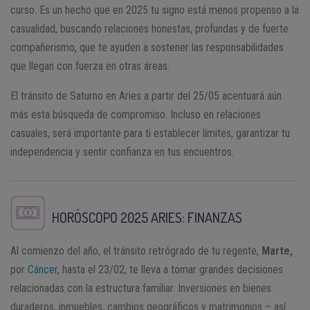
curso. Es un hecho que en 2025 tu signo está menos propenso a la
casualidad, buscando relaciones honestas, profundas y de fuerte
compañerismo, que te ayuden a sostener las responsabilidades
que llegan con fuerza en otras áreas.
El tránsito de Saturno en Aries a partir del 25/05 acentuará aún
más esta búsqueda de compromiso. Incluso en relaciones
casuales, será importante para ti establecer límites, garantizar tu
independencia y sentir confianza en tus encuentros.
HORÓSCOPO 2025
ARIES
: FINANZAS
Al comienzo del año, el tránsito retrógrado de tu regente,
Marte,
por
Cáncer
, hasta el 23/02, te lleva a tomar grandes decisiones
relacionadas con la estructura familiar. Inversiones en bienes
duraderos, inmuebles, cambios geográficos y matrimonios – así