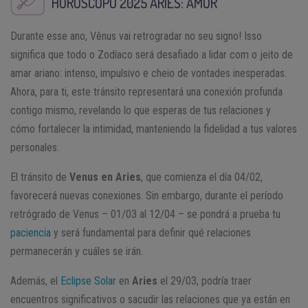
HORÓSCOPO 2025
ARIES
: AMOR
Durante esse ano, Vênus vai retrogradar no seu signo! Isso
significa que todo o Zodíaco será desafiado a lidar com o jeito de
amar ariano: intenso, impulsivo e cheio de vontades inesperadas.
Ahora, para ti, este tránsito representará una conexión profunda
contigo mismo, revelando lo que esperas de tus relaciones y
cómo fortalecer la intimidad, manteniendo la fidelidad a tus valores
personales.
El tránsito de
Venus en Aries
, que comienza el día 04/02,
favorecerá nuevas conexiones. Sin embargo, durante el período
retrógrado de Venus – 01/03 al 12/04 – se pondrá a prueba tu
paciencia
y será fundamental para definir qué relaciones
permanecerán y cuáles se irán.
Además, el
Eclipse Solar
en
Aries
el 29/03, podría traer
encuentros significativos o sacudir las relaciones que ya están en