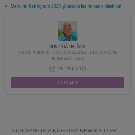
Mercurio Retrógrado 2025: ¡Consulta las fechas y planifica!
RON ESTÁ EN LÍNEA
¡FELICITACIONES! ¡TU VIDENCIA GRATUITA ESPECIAL
2026 ESTÁ LISTA!
98.1% (1312)
ACEDA AQUI