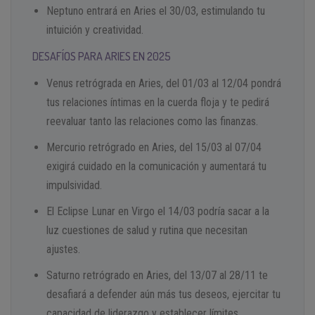
Neptuno entrará en Aries el 30/03, estimulando tu
intuición y creatividad.
DESAFÍOS PARA ARIES EN 2025
Venus retrógrada en Aries, del 01/03 al 12/04 pondrá
tus relaciones íntimas en la cuerda floja y te pedirá
reevaluar tanto las relaciones como las finanzas.
Mercurio retrógrado en Aries, del 15/03 al 07/04
exigirá cuidado en la comunicación y aumentará tu
impulsividad.
El Eclipse Lunar en Virgo el 14/03 podría sacar a la
luz cuestiones de salud y rutina que necesitan
ajustes.
Saturno retrógrado en Aries, del 13/07 al 28/11 te
desafiará a defender aún más tus deseos, ejercitar tu
capacidad de liderazgo y establecer límites.