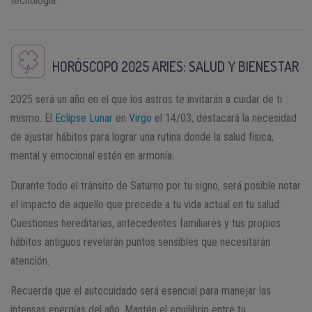
tecnología.
HORÓSCOPO 2025
ARIES
: SALUD Y BIENESTAR
2025 será un año en el que los astros te invitarán a cuidar de ti
mismo. El
Eclipse Lunar
en
Virgo
el 14/03, destacará la necesidad
de ajustar hábitos para lograr una rutina donde la salud física,
mental y emocional estén en armonía.
Durante todo el tránsito de Saturno por tu signo, será posible notar
el impacto de aquello que precede a tu vida actual en tu salud.
Cuestiones hereditarias, antecedentes familiares y tus propios
hábitos antiguos revelarán puntos sensibles que necesitarán
atención.
Recuerda que el autocuidado será esencial para manejar las
intensas energías del año. Mantén el equilibrio entre tu