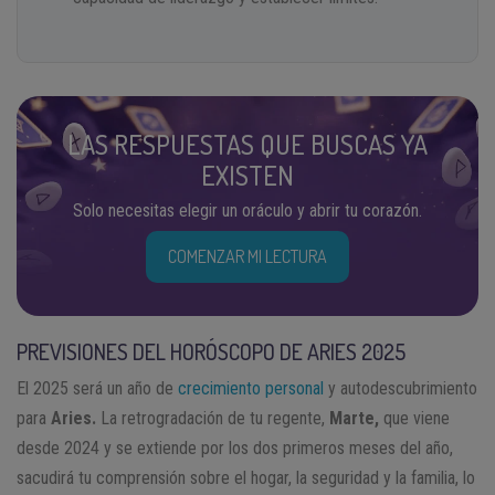
LAS RESPUESTAS QUE BUSCAS YA
EXISTEN
Solo necesitas elegir un oráculo y abrir tu corazón.
COMENZAR MI LECTURA
PREVISIONES DEL HORÓSCOPO DE ARIES 2025
El 2025 será un año de
crecimiento personal
y autodescubrimiento
para
Aries.
La retrogradación de tu regente,
Marte,
que viene
desde 2024 y se extiende por los dos primeros meses del año,
sacudirá tu comprensión sobre el hogar, la seguridad y la familia, lo