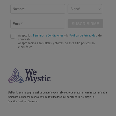
WeMystic es una página web de contenidos con el objetivo de ayudar a nuestra comunidad a
tomar decisiones más conscientes e informadas en el campo de la Astrología, la
Espiritualidad y el Bienestar.