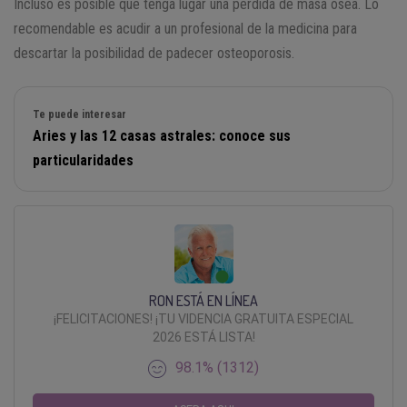
Incluso es posible que tenga lugar una pérdida de masa ósea. Lo
recomendable es acudir a un profesional de la medicina para
descartar la posibilidad de padecer osteoporosis.
Te puede interesar
Aries y las 12 casas astrales: conoce sus
particularidades
RON ESTÁ EN LÍNEA
¡FELICITACIONES! ¡TU VIDENCIA GRATUITA ESPECIAL
2026 ESTÁ LISTA!
98.1% (1312)