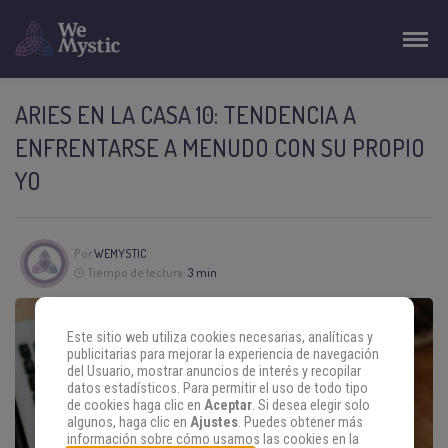
ARIES EN LA CASA 10: TENDENCIA A
ENFRENTARSE A MENUDO CON SU PROPIO
YO
Por
WEMYSTIC
Tiempo de lectura:
3 min
Este sitio web utiliza cookies necesarias, analíticas y
publicitarias para mejorar la experiencia de navegación
del Usuario, mostrar anuncios de interés y recopilar
datos estadísticos. Para permitir el uso de todo tipo
de cookies haga clic en
Aceptar
. Si desea elegir solo
algunos, haga clic en
Ajustes
. Puedes obtener más
información sobre cómo usamos las cookies en la