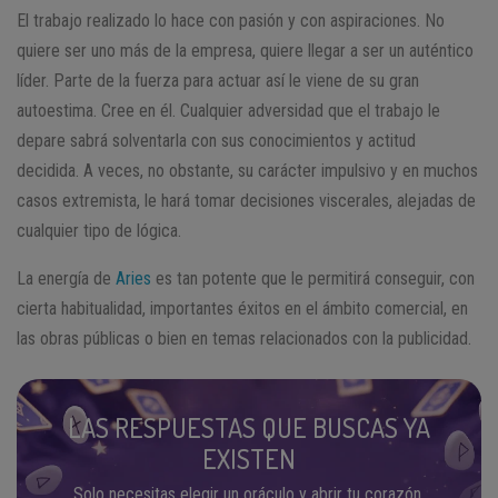
El trabajo realizado lo hace con pasión y con aspiraciones. No
quiere ser uno más de la empresa, quiere llegar a ser un auténtico
líder. Parte de la fuerza para actuar así le viene de su gran
autoestima. Cree en él. Cualquier adversidad que el trabajo le
depare sabrá solventarla con sus conocimientos y actitud
decidida. A veces, no obstante, su carácter impulsivo y en muchos
casos extremista, le hará tomar decisiones viscerales, alejadas de
cualquier tipo de lógica.
La energía de
Aries
es tan potente que le permitirá conseguir, con
cierta habitualidad, importantes éxitos en el ámbito comercial, en
las obras públicas o bien en temas relacionados con la publicidad.
LAS RESPUESTAS QUE BUSCAS YA
EXISTEN
Solo necesitas elegir un oráculo y abrir tu corazón.