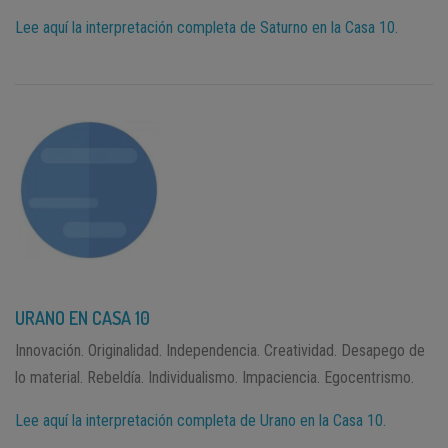
Lee aquí la interpretación completa de Saturno en la Casa 10.
URANO EN CASA 10
Innovación. Originalidad. Independencia. Creatividad. Desapego de
lo material. Rebeldía. Individualismo. Impaciencia. Egocentrismo.
Lee aquí la interpretación completa de Urano en la Casa 10.