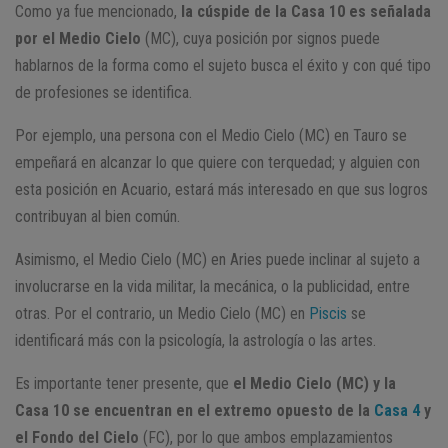
Como ya fue mencionado,
la cúspide de la Casa 10 es señalada
por el Medio Cielo
(MC), cuya posición por signos puede
hablarnos de la forma como el sujeto busca el éxito y con qué tipo
de profesiones se identifica.
Por ejemplo, una persona con el Medio Cielo (MC) en Tauro se
empeñará en alcanzar lo que quiere con terquedad; y alguien con
esta posición en Acuario, estará más interesado en que sus logros
contribuyan al bien común.
Asimismo, el Medio Cielo (MC) en Aries puede inclinar al sujeto a
involucrarse en la vida militar, la mecánica, o la publicidad, entre
otras. Por el contrario, un Medio Cielo (MC) en
Piscis
se
identificará más con la psicología, la astrología o las artes.
Es importante tener presente, que
el Medio Cielo (MC) y la
Casa 10 se encuentran en el extremo opuesto de la
Casa 4
y
el Fondo del Cielo
(FC), por lo que ambos emplazamientos