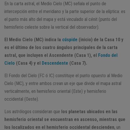
En la carta astral, el Medio Cielo (MC) señala el punto de
intercepción entre el meridiano y la parte superior de la elíptica: es
el punto más alto del mapa y está vinculado al cénit (punto del
hemisferio celeste sobre la vertical del observador).
El Medio Cielo (MC) indica la
cúspide
(inicio) de la Casa 10 y
es el último de los cuatro ángulos principales de la carta
astral, que incluyen el Ascendente (Casa 1), el
Fondo del
Cielo
(Casa 4) y el
Descendente
(Casa 7).
El Fondo del Cielo (FC ó IC) constituye el punto opuesto al Medio
Cielo (MC), y entre ambos crean un eje que divide el mapa astral
verticalmente, en hemisferio oriental (Este) y hemisferio
occidental (Oeste).
Los astrólogos consideran que
los planetas ubicados en las
hemisferio oriental se encuentran en ascenso, mientras que
los localizados en el hemisferio occidental descienden
, un