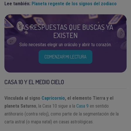
Lee también:
Planeta regente de los signos del zodiaco
LAS RESPUESTAS QUE BUSCAS YA
EXISTEN
Solo necesitas elegir un oráculo y abrir tu corazón.
COMENZAR MI LECTURA
CASA 10 Y EL MEDIO CIELO
Vinculada al signo
Capricornio
, el elemento Tierra y el
planeta Saturno
, la Casa 10 sigue a la
Casa 9
en sentido
antihorario (contra reloj), como parte de la segmentación de la
carta astral (o mapa natal) en casas astrológicas.