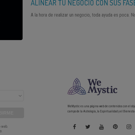
ALINEAR TU NEGOCIO CON SUS FAS
A la hora de realizar un negocio, toda ayuda es poca. 
WeMystic es una página web de contenidos con el obj
campo de la Astrología, la Espiritualidad y el Bienestar