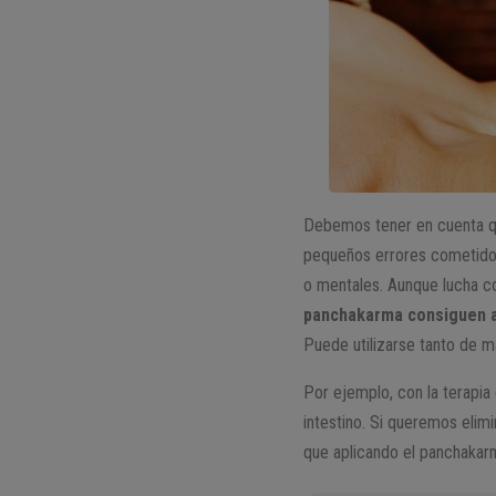
Debemos tener en cuenta 
pequeños errores cometidos
o mentales. Aunque lucha c
panchakarma consiguen a
Puede utilizarse tanto de m
Por ejemplo, con la terapia 
intestino. Si queremos elimi
que aplicando el panchakar