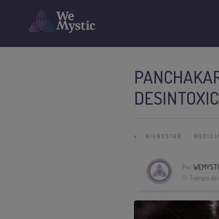
PANCHAKAR
DESINTOXI
»
BIENESTAR
MEDICI
Por
WEMYSTI
Tiempo de 