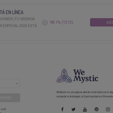
TÁ EN LÍNEA
ACIONES! ¡TU VIDENCIA
98.1% (1312)
ACE
A ESPECIAL 2026 ESTÁ
WeMystic es una página web de contenidos con el obj
campo de la Astrología, la Espiritualidad y el Bienestar