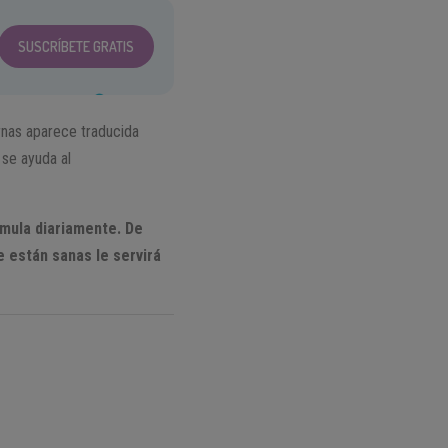
SUSCRÍBETE GRATIS
rnas aparece traducida
 se ayuda al
umula diariamente. De
 están sanas le servirá