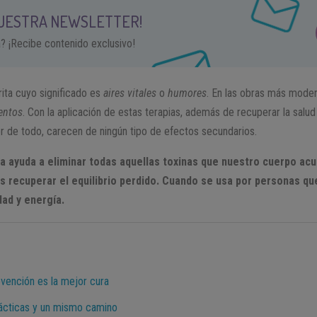
NUESTRA NEWSLETTER!
a? ¡Recibe contenido exclusivo!
ita cuyo significado es
aires vitales
o
humores
. En las obras más mode
entos
. Con la aplicación de estas terapias, además de recuperar la salud
r de todo, carecen de ningún tipo de efectos secundarios.
a ayuda a eliminar todas aquellas toxinas que nuestro cuerpo ac
recuperar el equilibrio perdido. Cuando se usa por personas que
dad y energía.
evención es la mejor cura
ácticas y un mismo camino