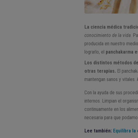
La ciencia médica tradici
conocimiento de la vida
. P
producida en nuestro medio 
lograrlo, el
panchakarma
e
Los distintos métodos de
otras terapias.
El panchaka
mantengan sanos y vitales. 
Con la ayuda de sus procedi
internos. Limpian el organ
continuamente en los alimen
necesaria para que podamos
Lee también:
Equilibra l