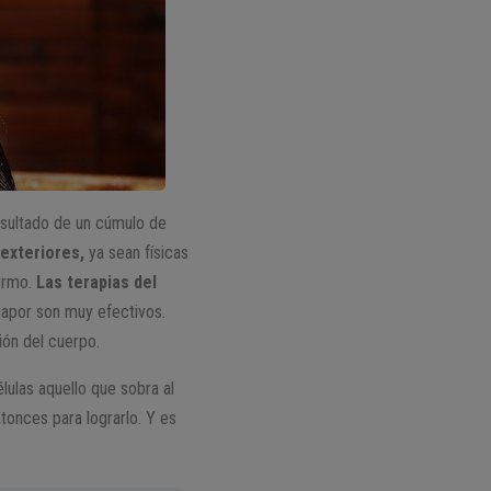
sultado de un cúmulo de
exteriores,
ya sean físicas
fermo.
Las terapias del
 vapor son muy efectivos.
ión del cuerpo.
élulas aquello que sobra al
ntonces para lograrlo. Y es