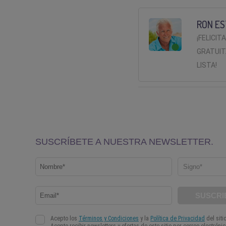
RON ES
¡FELICIT
GRATUIT
LISTA!