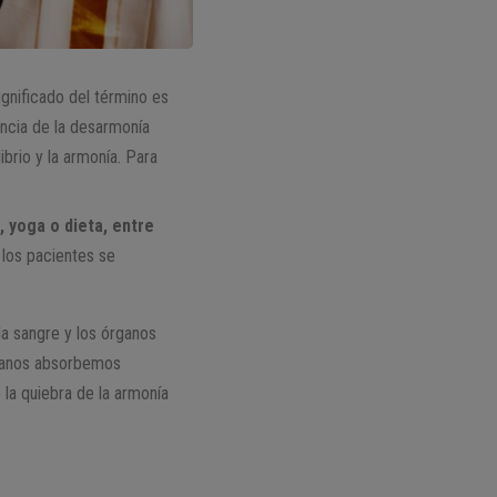
significado del término es
ncia de la desarmonía
brio y la armonía. Para
a
, yoga o dieta, entre
 los pacientes se
la sangre y los órganos
umanos absorbemos
 la quiebra de la armonía