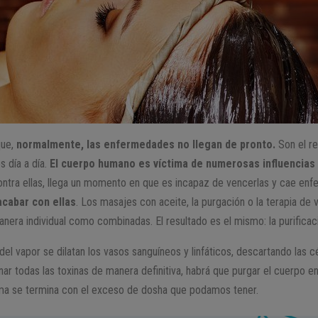
que,
normalmente, las enfermedades no llegan de pronto.
Son el re
 día a día.
El cuerpo humano es víctima de numerosas influencias 
ontra ellas, llega un momento en que es incapaz de vencerlas y cae en
cabar con ellas
. Los masajes con aceite, la purgación o la terapia de
anera individual como combinadas. El resultado es el mismo: la purificac
del vapor se dilatan los vasos sanguíneos y linfáticos, descartando las c
nar todas las toxinas de manera definitiva, habrá que purgar el cuerpo e
ma se termina con el exceso de dosha que podamos tener.