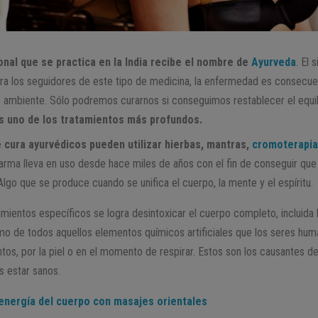
onal que se practica en la India recibe el nombre de
Ayurveda
. El 
ara los seguidores de este tipo de medicina, la enfermedad es consecue
ambiente. Sólo podremos curarnos si conseguimos restablecer el equili
s uno de los tratamientos más profundos.
 cura ayurvédicos pueden utilizar hierbas, mantras,
cromoterapi
rma lleva en uso desde hace miles de años con el fin de conseguir que
Algo que se produce cuando se unifica el cuerpo, la mente y el espíritu.
mientos específicos se logra desintoxicar el cuerpo completo, incluida 
ismo de todos aquellos elementos químicos artificiales que los seres h
tos, por la piel o en el momento de respirar. Estos son los causantes de
 estar sanos.
a energía del cuerpo con masajes orientales