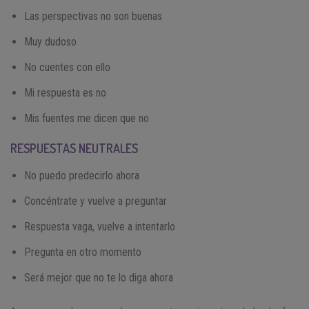
Las perspectivas no son buenas
Muy dudoso
No cuentes con ello
Mi respuesta es no
Mis fuentes me dicen que no
RESPUESTAS N
EUTRALES
No puedo predecirlo ahora
Concéntrate y vuelve a preguntar
Respuesta vaga, vuelve a intentarlo
Pregunta en otro momento
Será mejor que no te lo diga ahora