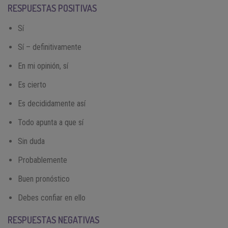
RESPUESTAS POSITIVAS
Sí
Sí – definitivamente
En mi opinión, sí
Es cierto
Es decididamente así
Todo apunta a que sí
Sin duda
Probablemente
Buen pronóstico
Debes confiar en ello
RESPUESTAS N
EGATIVAS