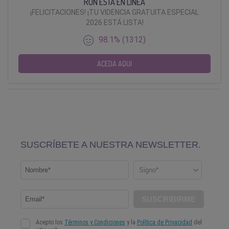
RON ESTÁ EN LÍNEA
¡FELICITACIONES! ¡TU VIDENCIA GRATUITA ESPECIAL
2026 ESTÁ LISTA!
98.1% (1312)
ACEDA AQUI