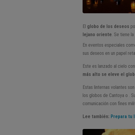
El
globo de los deseos
po
lejano oriente
. Se tiene l
En eventos especiales co
sus deseos en un papel reta
Este es lanzado al cielo co
más alto se eleve el glo
Estas linternas volantes so
los globos de Cantoya o . 
comunicación con fines mili
Lee también:
Prepara tu 