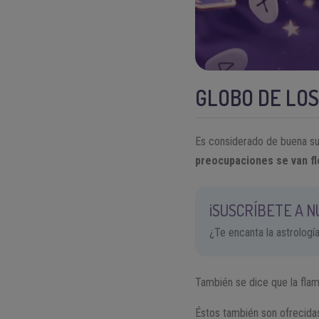
GLOBO DE LOS
Es considerado de buena su
preocupaciones se van fl
¡SUSCRÍBETE A 
¿Te encanta la astrologí
También se dice que la flama
Éstos también son ofrecida