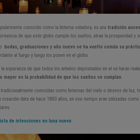
pularmente conocido como la linterna voladora, es una
tradición ances
a creencia de que este globo cumple los sueños, atrae la prosperidad y su
mo
bodas, graduaciones y año nuevo se ha vuelto común su prácti
rdante al fuego y luego los ponen en el globo.
n la esperanza de que todos los anhelos depositados en el se harán real
bo mayor es la probabilidad de que los sueños se cumplan
.
n tradicionalmente conocidas como linternas del cielo o deseos de luz,
Su creación data de hace 1800 años, en ese tiempo eran utilizadas como
tares.
lista de intenciones en luna nueva