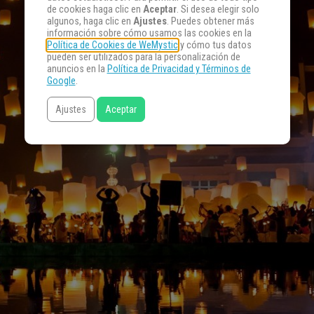
de cookies haga clic en
Aceptar
. Si desea elegir solo
algunos, haga clic en
Ajustes
. Puedes obtener más
información sobre cómo usamos las cookies en la
Política de Cookies de WeMystic
y cómo tus datos
pueden ser utilizados para la personalización de
anuncios en la
Política de Privacidad y Términos de
Google
.
Ajustes
Aceptar