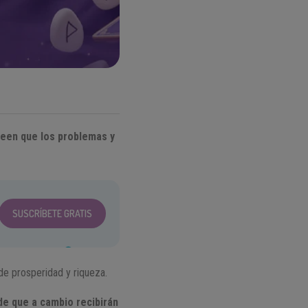
reen que los problemas y
SUSCRÍBETE GRATIS
 de prosperidad y riqueza.
de que a cambio recibirán