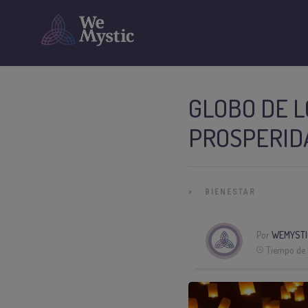
GLOBO DE L
PROSPERID
»
BIENESTAR
Por
WEMYSTI
Tiempo de 