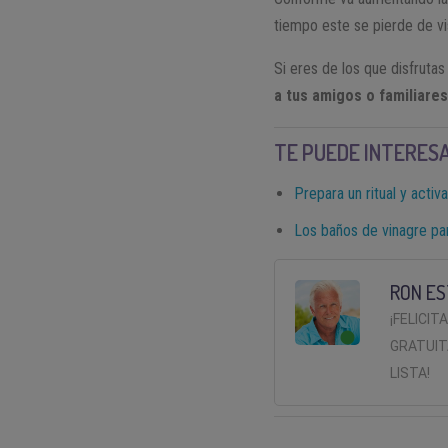
tiempo este se pierde de vi
Si eres de los que disfrutas
a tus amigos o familiares
TE PUEDE INTERESA
Prepara un ritual y activa
Los baños de vinagre par
RON ES
¡FELICIT
GRATUIT
LISTA!