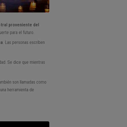
tral proveniente del
erte para el futuro.
ca
. Las personas escriben
idad. Se dice que mientras
 también son llamadas como
 una herramienta de