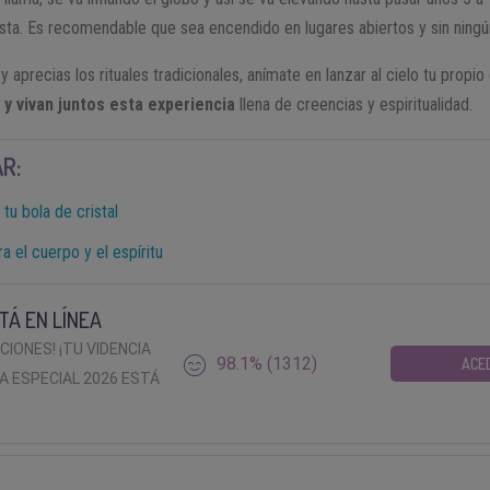
sta. Es recomendable que sea encendido en lugares abiertos y sin ningú
 y aprecias los rituales tradicionales, anímate en lanzar al cielo tu prop
 y vivan juntos esta experiencia
llena de creencias y espiritualidad.
R:
 tu bola de cristal
a el cuerpo y el espíritu
TÁ EN LÍNEA
ACIONES! ¡TU VIDENCIA
98.1% (1312)
ACE
A ESPECIAL 2026 ESTÁ