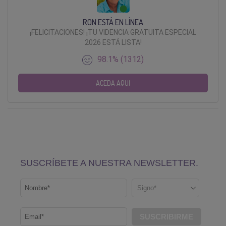
RON ESTÁ EN LÍNEA
¡FELICITACIONES! ¡TU VIDENCIA GRATUITA ESPECIAL
2026 ESTÁ LISTA!
98.1% (1312)
ACEDA AQUI