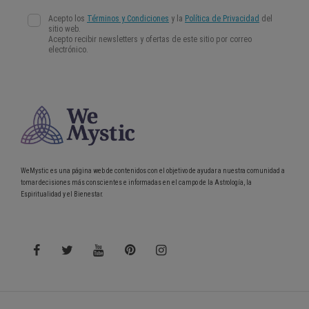
WeMystic es una página web de contenidos con el objetivo de ayudar a nuestra comunidad a
tomar decisiones más conscientes e informadas en el campo de la Astrología, la
Espiritualidad y el Bienestar.