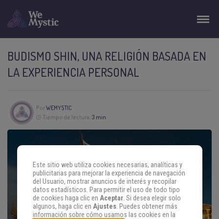
BUDISMO SHIN, UNA RELIGIÓN BASADA EN
LA EXPERIENCIA PERSONAL
Por
WEMYSTIC
Tiempo de lectura:
3 min
Este sitio web utiliza cookies necesarias, analíticas y
publicitarias para mejorar la experiencia de navegación
del Usuario, mostrar anuncios de interés y recopilar
datos estadísticos. Para permitir el uso de todo tipo
de cookies haga clic en
Aceptar
. Si desea elegir solo
algunos, haga clic en
Ajustes
. Puedes obtener más
información sobre cómo usamos las cookies en la