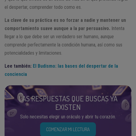
el despertar, comprender todo como es.
La clave de su práctica es no forzar a nadie y mantener un
comportamiento suave aunque a la par persuasivo.
Intenta
llegar a lo que debe ser un verdadero ser humano, aunque
comprende perfectamente la condición humana, así como sus
potencialidades y limitaciones.
Lee también:
El Budismo: las bases del despertar de la
conciencia
LAS RESPUESTAS QUE BUSCAS YA
EXISTEN
Solo necesitas elegir un oráculo y abrir tu corazón.
COMENZAR MI LECTURA