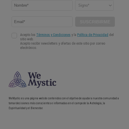
WeMystic es una página web de contenidos con el objetivo de ayudar a nuestra comunidad a
tomar decisiones más conscientes e informadas en el campo de la Astrología, la
Espiritualidad y el Bienestar.