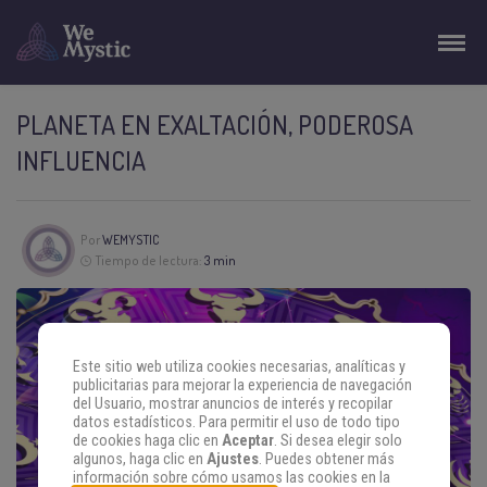
PLANETA EN EXALTACIÓN, PODEROSA
INFLUENCIA
Por
WEMYSTIC
Tiempo de lectura:
3 min
Este sitio web utiliza cookies necesarias, analíticas y
publicitarias para mejorar la experiencia de navegación
del Usuario, mostrar anuncios de interés y recopilar
datos estadísticos. Para permitir el uso de todo tipo
de cookies haga clic en
Aceptar
. Si desea elegir solo
algunos, haga clic en
Ajustes
. Puedes obtener más
información sobre cómo usamos las cookies en la