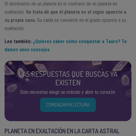
El detrimento de un planeta es lo contrario de un planeta en
exaltación.
Se trata de que el planeta es el signo opuesto a
su propia casa.
Su caída se convierte en el grado opuesto a su
exaltación.
Lee también:
¿Quieres saber cómo conquistar a Tauro? Te
damos unos consejos
LAS RESPUESTAS QUE BUSCAS YA
EXISTEN
Solo necesitas elegir un oráculo y abrir tu corazón.
COMENZAR MI LECTURA
PLANETA EN EXALTACIÓN EN LA CARTA ASTRAL