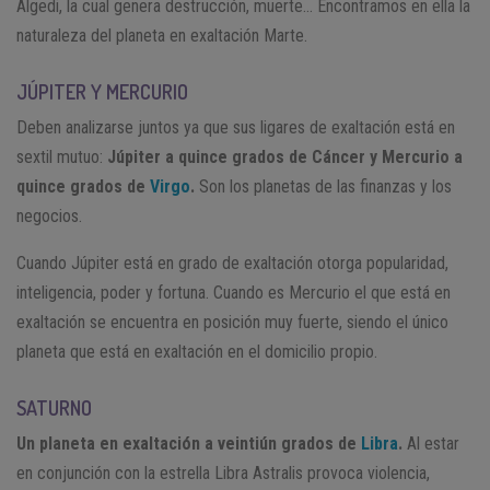
Algedi, la cual genera destrucción, muerte… Encontramos en ella la
naturaleza del planeta en exaltación Marte.
JÚPITER Y MERCURIO
Deben analizarse juntos ya que sus ligares de exaltación está en
sextil mutuo:
Júpiter a quince grados de Cáncer y Mercurio a
quince grados de
Virgo
.
Son los planetas de las finanzas y los
negocios.
Cuando Júpiter está en grado de exaltación otorga popularidad,
inteligencia, poder y fortuna. Cuando es Mercurio el que está en
exaltación se encuentra en posición muy fuerte, siendo el único
planeta que está en exaltación en el domicilio propio.
SATURNO
Un planeta en exaltación a veintiún grados de
Libra
.
Al estar
en conjunción con la estrella Libra Astralis provoca violencia,