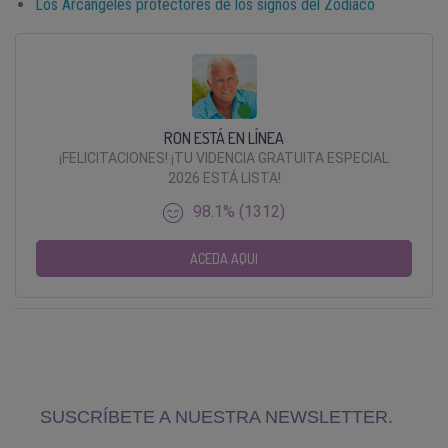
Los Arcángeles protectores de los signos del Zodiaco
RON ESTÁ EN LÍNEA
¡FELICITACIONES! ¡TU VIDENCIA GRATUITA ESPECIAL
2026 ESTÁ LISTA!
98.1% (1312)
ACEDA AQUI