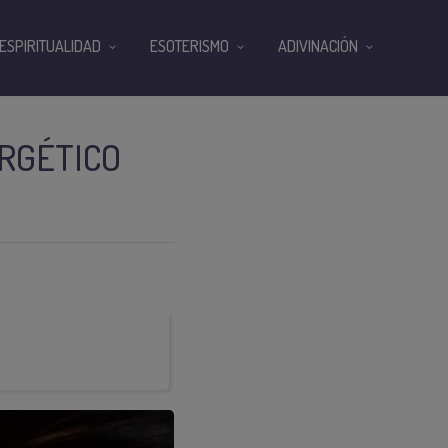
ESPIRITUALIDAD
ESOTERISMO
ADIVINACIÓN
ERGÉTICO