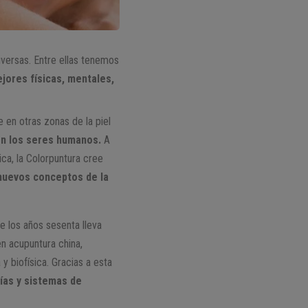
iversas. Entre ellas tenemos
jores físicas, mentales,
 en otras zonas de la piel
 en los seres humanos.
A
ca, la Colorpuntura cree
nuevos conceptos de la
 los años sesenta lleva
n acupuntura china,
y biofísica. Gracias a esta
ías y sistemas de