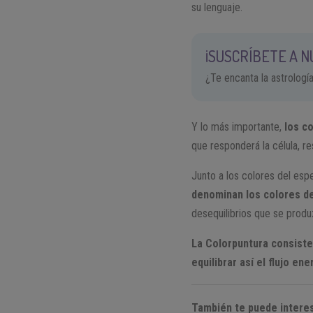
su lenguaje.
¡SUSCRÍBETE A 
¿Te encanta la astrologí
Y lo más importante,
los c
que responderá la célula, r
Junto a los colores del espe
denominan los colores de
desequilibrios que se produ
La Colorpuntura consiste 
equilibrar así el flujo en
También te puede interes