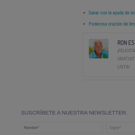
Sanar con la ayuda de lo
Poderosa oración de limp
RON ES
¡FELICIT
GRATUIT
LISTA!