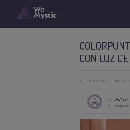
COLORPUNTU
CON LUZ DE
»
BIENESTAR
MEDICI
Por
WEMYSTI
Tiempo de 