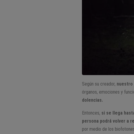
Según su creador,
nuestro 
órganos, emociones y funci
dolencias.
Entonces,
si se llega has
persona podrá volver a re
por medio de los biofotones,