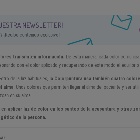
NUESTRA NEWSLETTER!
a? ¡Recibe contenido exclusivo!
olores transmiten información.
De esta manera, cada color comunica
esonando con el color aplicado y recuperando de este modo el equilibrio 
ctro de la luz habituales,
la Colorpuntura usa también cuatro color
l alma.
Unos colores que permiten llegar al alma del paciente y ser utili
zcan en su alma.
en aplicar luz de color en los puntos de la acupuntura y otras zo
ergético de la persona.
ar: