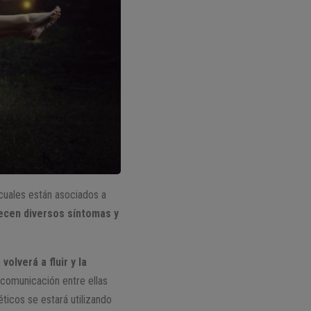
 cuales están asociados a
recen diversos síntomas y
olverá a fluir y la
n comunicación entre ellas
éticos se estará utilizando