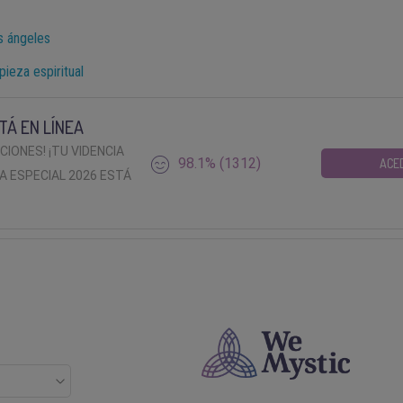
s ángeles
ieza espiritual
TÁ EN LÍNEA
ACIONES! ¡TU VIDENCIA
98.1% (1312)
ACE
A ESPECIAL 2026 ESTÁ