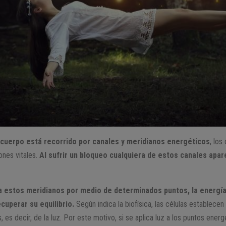
cuerpo está recorrido por canales y meridianos energéticos
, los
ones vitales.
Al sufrir un bloqueo cualquiera de estos canales apa
ta estos meridianos por medio de determinados puntos, la energía v
cuperar su equilibrio.
Según indica la biofísica, las células establece
 es decir, de la luz. Por este motivo, si se aplica luz a los puntos energ