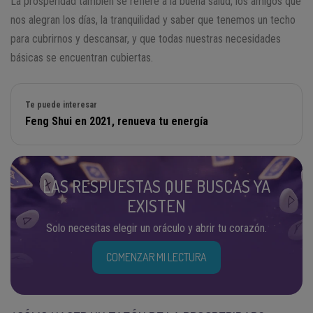
La prosperidad también se refiere a la buena salud, los amigos que
nos alegran los días, la tranquilidad y saber que tenemos un techo
para cubrirnos y descansar, y que todas nuestras necesidades
básicas se encuentran cubiertas.
Te puede interesar
Feng Shui en 2021, renueva tu energía
LAS RESPUESTAS QUE BUSCAS YA
EXISTEN
Solo necesitas elegir un oráculo y abrir tu corazón.
COMENZAR MI LECTURA