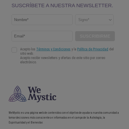
WeMystic es una página web de contenidos con el objetivo de ayudar a nuestra comunidad a
tomar decisiones más conscientes e informadas en el campo de la Astrología, la
Espiritualidad y el Bienestar.