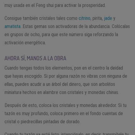
muy usada en el Feng shui para activar la prosperidad.
Consigue también cristales tales como
citrino
, pirita,
jade
y
amatista
. Estas gemas son activadoras de la abundancia. Colócalas
en grupos de ocho, para que este número siga reforzando la
activación energética.
AHORA SÍ, MANOS A LA OBRA
Cuando tengas todos los elementos, pon en el centro la deidad
que hayas escogido. Si por alguna razón no vibras con ninguna de
ellas, puedes acudir a un árbol del dinero, que son arbolitos
miniatura hechos en alambre con cristales y monedas chinas.
Después de esto, coloca los cristales y monedas alrededor. Si tu
tazón es muy profundo, coloca primero en el fondo cuentas de
cristal o piedrecillas pintadas de dorado.
Cuando tu tazón ya esté listo, intenciónalo, es decir, transmítele tu