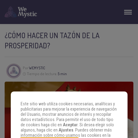
¿CÓMO HACER UN TAZÓN DE LA
PROSPERIDAD?
Por
WEMYSTIC
Tiempo de lectura:
5 min
Este sitio web utiliza cookies necesarias, analíticas y
publicitarias para mejorar la experiencia de navegación
del Usuario, mostrar anuncios de interés y recopilar
datos estadísticos. Para permitir el uso de todo tipo
de cookies haga clic en
Aceptar
. Si desea elegir solo
algunos, haga clic en
Ajustes
. Puedes obtener más
información sobre cómo usamos las cookies en la