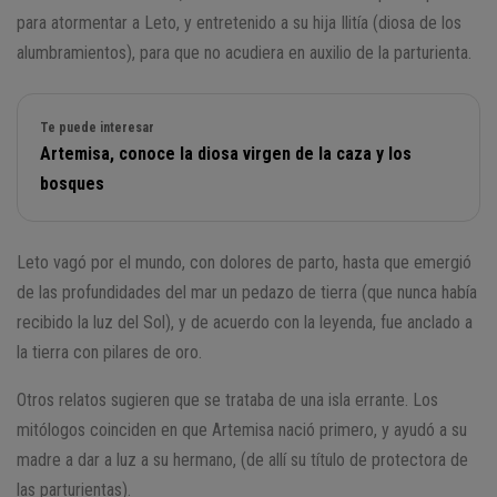
para atormentar a Leto, y entretenido a su hija Ilitía (diosa de los
alumbramientos), para que no acudiera en auxilio de la parturienta.
Te puede interesar
Artemisa, conoce la diosa virgen de la caza y los
bosques
Leto vagó por el mundo, con dolores de parto, hasta que emergió
de las profundidades del mar un pedazo de tierra (que nunca había
recibido la luz del Sol), y de acuerdo con la leyenda, fue anclado a
la tierra con pilares de oro.
Otros relatos sugieren que se trataba de una isla errante. Los
mitólogos coinciden en que Artemisa nació primero, y ayudó a su
madre a dar a luz a su hermano, (de allí su título de protectora de
las parturientas).