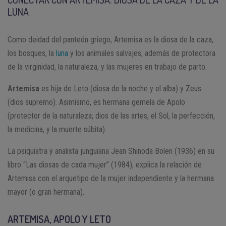
LUNA
Como deidad del panteón griego, Artemisa es la diosa de la caza,
los bosques, la
luna
y los animales salvajes; además de protectora
de la virginidad, la naturaleza, y las mujeres en trabajo de parto.
Artemisa
es hija de Leto (diosa de la noche y el alba) y Zeus
(dios supremo). Asimismo, es hermana gemela de Apolo
(protector de la naturaleza; dios de las artes, el Sol, la perfección,
la medicina, y la muerte súbita).
La psiquiatra y analista junguiana Jean Shinoda Bolen (1936) en su
libro “Las diosas de cada mujer” (1984), explica la relación de
Artemisa con el arquetipo de la mujer independiente y la hermana
mayor (o gran hermana).
ARTEMISA, APOLO Y LETO