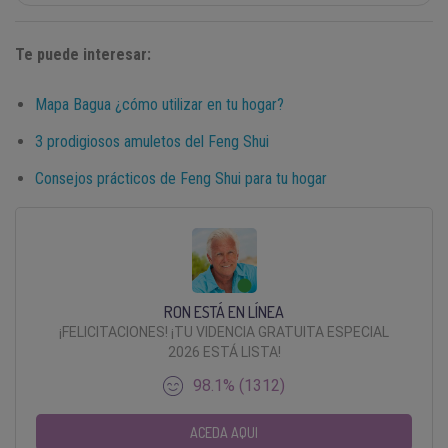
Te puede interesar:
Mapa Bagua ¿cómo utilizar en tu hogar?
3 prodigiosos amuletos del Feng Shui
Consejos prácticos de Feng Shui para tu hogar
RON ESTÁ EN LÍNEA
¡FELICITACIONES! ¡TU VIDENCIA GRATUITA ESPECIAL
2026 ESTÁ LISTA!
98.1% (1312)
ACEDA AQUI