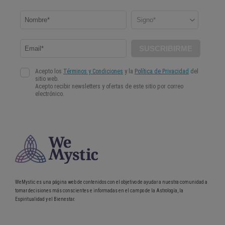
WeMystic es una página web de contenidos con el objetivo de ayudar a nuestra comunidad a
tomar decisiones más conscientes e informadas en el campo de la Astrología, la
Espiritualidad y el Bienestar.