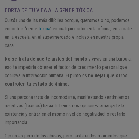
CORTA DE TU VIDA A LA GENTE TÓXICA
Quizás una de las más difíciles porque, queramos o no, podemos
encontrar “gente
tóxica
” en cualquier sitio: en la oficina, en la calle,
en la escuela, en el supermercado e incluso en nuestra propia
casa.
No se trata de que te aísles del mundo
y vivas en una burbuja,
eso te impediría obtener el factor de crecimiento personal que
conlleva la interacción humana. El punto es
no dejar que otros
controlen tu estado de ánimo.
Si una persona trata de incomodarte, manifestando sentimientos
negativos (tóxicos) hacia ti, tienes dos opciones: amargarte la
existencia y entrar en el mismo nivel de negatividad, o restarle
importancia.
Ojo no es permitir los abusos, pero hasta en los momentos que