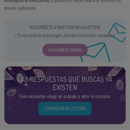
inteligencia emocional
, y podemos desarrollarla si tenemos el
interés suficiente.
¡SUSCRÍBETE A NUESTRA NEWSLETTER!
¿Te encanta la astrología? ¡Recibe contenido exclusivo!
SUSCRÍBETE GRATIS
LAS RESPUESTAS QUE BUSCAS YA
EXISTEN
Solo necesitas elegir un oráculo y abrir tu corazón.
COMENZAR MI LECTURA