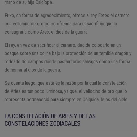
mano de su hija Calcíope.
Frixo, en forma de agradecimiento, ofrece al rey Eetes el carnero
con vellocino de oro como ofrenda para el sacrificio que lo
consagraría como Ares, el dios de la guerra.
El rey, en vez de sacrificar al carnero, decide colocarlo en un
bosque sobre una colina bajo la protección de un temible dragón y
rodeado de campos donde pastan toros salvajes como una forma
de honrar al dios de la guerra.
Se cuenta luego, que esta es la razón por la cual la constelación
de Aries es tan poco luminosa, ya que, el vellocino de oro que lo
representa permaneció para siempre en Cólquida, lejos del cielo.
LA CONSTELACIÓN DE ARIES Y DE LAS
CONSTELACIONES ZODIACALES