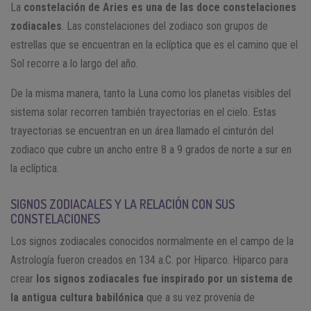
La
constelación de Aries
es una de las doce constelaciones
zodiacales
. Las constelaciones del zodiaco son grupos de
estrellas que se encuentran en la eclíptica que es el camino que el
Sol recorre a lo largo del año.
De la misma manera, tanto la Luna como los planetas visibles del
sistema solar recorren también trayectorias en el cielo. Estas
trayectorias se encuentran en un área llamado el cinturón del
zodiaco que cubre un ancho entre 8 a 9 grados de norte a sur en
la eclíptica.
SIGNOS ZODIACALES Y LA RELACIÓN CON SUS
CONSTELACIONES
Los signos zodiacales conocidos normalmente en el campo de la
Astrología fueron creados en 134 a.C. por Hiparco. Hiparco para
crear
los signos zodiacales fue inspirado por un sistema de
la antigua cultura babilónica
que a su vez provenía de