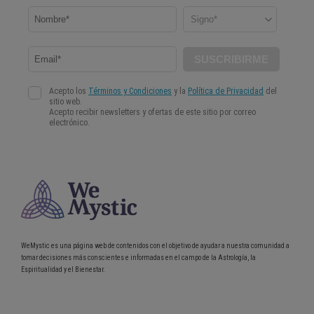
WeMystic es una página web de contenidos con el objetivo de ayudar a nuestra comunidad a
tomar decisiones más conscientes e informadas en el campo de la Astrología, la
Espiritualidad y el Bienestar.