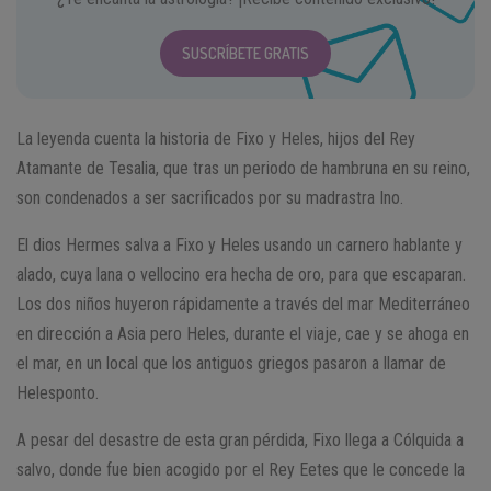
SUSCRÍBETE GRATIS
La leyenda cuenta la historia de Fixo y Heles, hijos del Rey
Atamante de Tesalia, que tras un periodo de hambruna en su reino,
son condenados a ser sacrificados por su madrastra Ino.
El dios Hermes salva a Fixo y Heles usando un carnero hablante y
alado, cuya lana o vellocino era hecha de oro, para que escaparan.
Los dos niños huyeron rápidamente a través del mar Mediterráneo
en dirección a Asia pero Heles, durante el viaje, cae y se ahoga en
el mar, en un local que los antiguos griegos pasaron a llamar de
Helesponto.
A pesar del desastre de esta gran pérdida, Fixo llega a Cólquida a
salvo, donde fue bien acogido por el Rey Eetes que le concede la