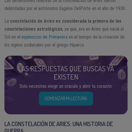
Las dimensiones relativas de la constelación de Aries fueron
delimitadas por el astrónomo Eugéne DelPorte en el año de 1930.
La
constelación de Aries
es considerada la primera de las
constelaciones astrológicas
, ya que, era en Aries que nacía el
Sol en el
equinoccio de Primavera
en el tiempo de la creación de
los signos zodiacales por el griego Hiparco.
LAS RESPUESTAS QUE BUSCAS YA
EXISTEN
Solo necesitas elegir un oráculo y abrir tu corazón.
COMENZAR MI LECTURA
LA CONSTELACIÓN DE ARIES: UNA HISTORIA DE
GUERRA