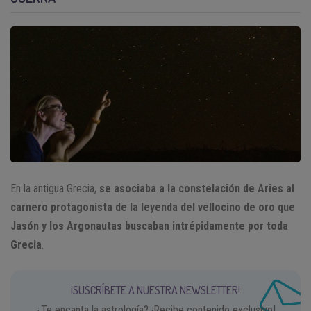
En la antigua Grecia,
se asociaba a la constelación de Aries al
carnero protagonista de la leyenda del vellocino de oro que
Jasón y los Argonautas buscaban intrépidamente por toda
Grecia
.
¡SUSCRÍBETE A NUESTRA NEWSLETTER!
¿Te encanta la astrología? ¡Recibe contenido exclusivo!