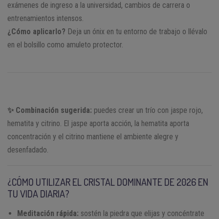
exámenes de ingreso a la universidad, cambios de carrera o
entrenamientos intensos.
¿Cómo aplicarlo?
Deja un ónix en tu entorno de trabajo o llévalo
en el bolsillo como amuleto protector.
✨ Combinación sugerida:
puedes crear un trío con jaspe rojo,
hematita y citrino. El jaspe aporta acción, la hematita aporta
concentración y el citrino mantiene el ambiente alegre y
desenfadado.
¿CÓMO UTILIZAR EL CRISTAL DOMINANTE DE 2026 EN
TU VIDA DIARIA?
Meditación rápida:
sostén la piedra que elijas y concéntrate