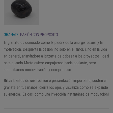
GRANATE
: PASIÓN CON PROPÓSITO
El granate es conocido como la piedra de la energía sexual y la
motivación. Despierta la pasión, no solo en el amor, sino en la vida
en general, animándote a lanzarte de cabeza a los proyectos. Ideal
para cuando Marte quiere empujarnos hacia adelante, pero
necesitamos concentración y compromiso.
Ritual:
antes de una reunión o presentación importante, sostén un
granate en tus manos, cierra los ojos y visualiza cómo se expande
su energía. ¡Es casi como una inyección instantánea de motivación!