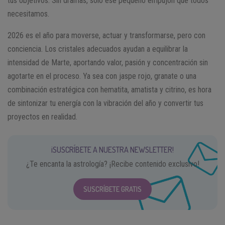
tus objetivos. Sin dramas, solo ese pequeño empujón que todos
necesitamos.
2026 es el año para moverse, actuar y transformarse, pero con
conciencia. Los cristales adecuados ayudan a equilibrar la
intensidad de Marte, aportando valor, pasión y concentración sin
agotarte en el proceso. Ya sea con jaspe rojo, granate o una
combinación estratégica con hematita, amatista y citrino, es hora
de sintonizar tu energía con la vibración del año y convertir tus
proyectos en realidad.
¡SUSCRÍBETE A NUESTRA NEWSLETTER!
¿Te encanta la astrología? ¡Recibe contenido exclusivo!
SUSCRÍBETE GRATIS