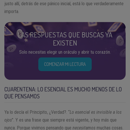
justo allí, detrás de ese pánico inicial, está lo que verdaderamente
importa.
LAS RESPUESTAS QUE BUSCAS YA
EXISTEN
Solo necesitas elegir un oráculo y abrir tu corazón.
COMENZAR MI LECTURA
CUARENTENA: LO ESENCIAL ES MUCHO MENOS DE LO
QUE PENSAMOS
Ya lo decía el Principito, ¿Verdad?. “
Lo esencial es invisible a los
ojos
”. Y es una frase que siempre está vigente, y hoy más que
nunca. Porque vivimos pensando que
necesitamos
muchas cosas.