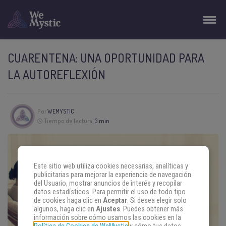
CUARENTENA: UNA OPORTUNIDAD PARA
LA AUTOREFLEXIÓN
Por
WEMYSTIC
Tiempo de lectura:
3 min
Este sitio web utiliza cookies necesarias, analíticas y
publicitarias para mejorar la experiencia de navegación
del Usuario, mostrar anuncios de interés y recopilar
datos estadísticos. Para permitir el uso de todo tipo
de cookies haga clic en
Aceptar
. Si desea elegir solo
algunos, haga clic en
Ajustes
. Puedes obtener más
información sobre cómo usamos las cookies en la