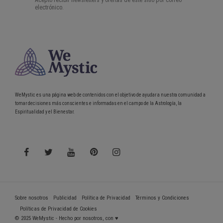
WeMystic es una página web de contenidos con el objetivo de ayudar a nuestra comunidad a
tomar decisiones más conscientes e informadas en el campo de la Astrología, la
Espiritualidad y el Bienestar.
Sobre nosotros
Publicidad
Política de Privacidad
Términos y Condiciones
Políticas de Privacidad de Cookies
© 2025 WeMystic - Hecho por nosotros, con ♥