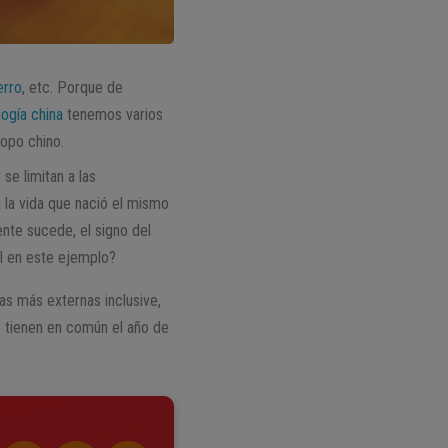
erro
, etc. Porque de
logía china
tenemos varios
copo chino.
se limitan a las
a la vida que nació el mismo
nte sucede, el signo del
al en este ejemplo?
las más externas inclusive,
lo tienen en común el año de