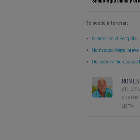
Simbología china y ori
Te puede interesar:
Fuentes en el Feng Shui 
Horóscopo Maya: breve i
Descubre el horóscopo l
RON ES
¡FELICIT
GRATUIT
LISTA!