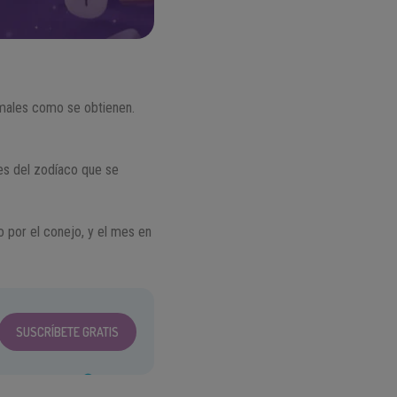
imales como se obtienen.
les del zodíaco que se
o por el conejo, y el mes en
SUSCRÍBETE GRATIS