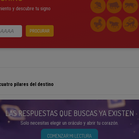
miento y descubre tu signo
PROCURAR
 cuatro pilares del destino
LAS RESPUESTAS QUE BUSCAS YA EXISTEN
Solo necesitas elegir un oráculo y abrir tu corazón.
COMENZAR MI LECTURA