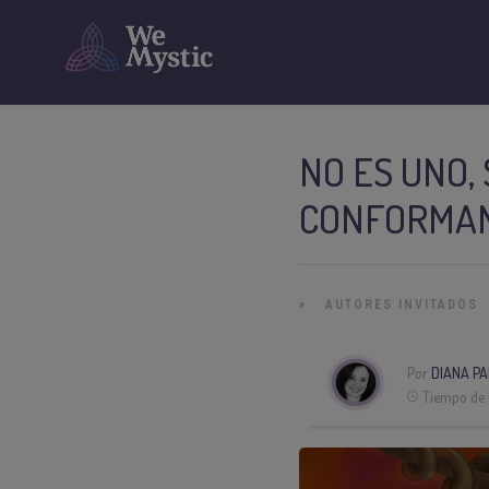
NO ES UNO,
CONFORMAN
»
AUTORES INVITADOS
Por
DIANA PA
Tiempo de 