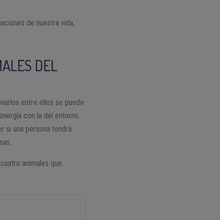
aciones de nuestra vida,
MALES DEL
onarlos entre ellos se puede
energía con la del entorno.
er si una persona tendrá
sas.
s cuatro animales que