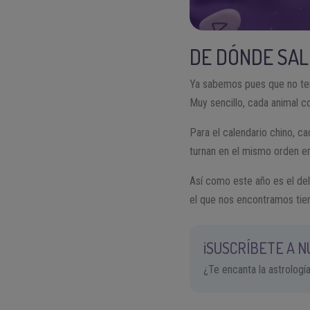
DE DÓNDE SAL
Ya sabemos pues que no ten
Muy sencillo, cada animal c
Para el calendario chino, c
turnan en el mismo orden en
Así como este año es el del
el que nos encontramos tie
¡SUSCRÍBETE A 
¿Te encanta la astrologí