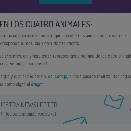
EN LOS CUATRO ANIMALES:
emos un solo animal, pero lo que no sabemos aún es los otros tres an
orresponde al mes, día y hora de nacimiento.
ada año, mes, día y hora están representados por uno de los doce anima
 que se turnan para los años.
 tigre y el próximo será el del
conejo
, el mes pasado (marzo), fue regid
ne como signo al
dragon
.
NUESTRA NEWSLETTER!
a? ¡Recibe contenido exclusivo!