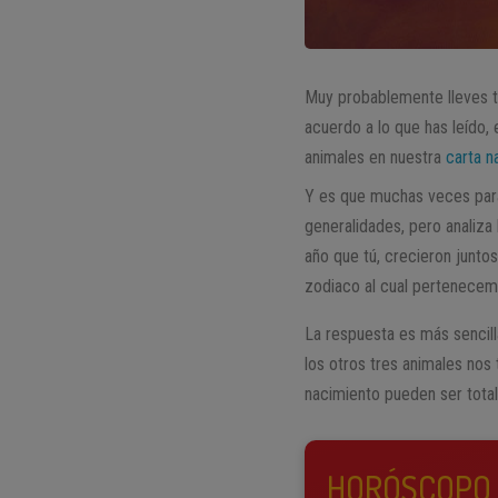
Muy probablemente lleves t
acuerdo a lo que has leído,
animales en nuestra
carta n
Y es que muchas veces para h
generalidades, pero analiza 
año que tú, crecieron junto
zodiaco al cual pertenecemo
La respuesta es más sencilla
los otros tres animales nos
nacimiento pueden ser tota
HORÓSCOPO 