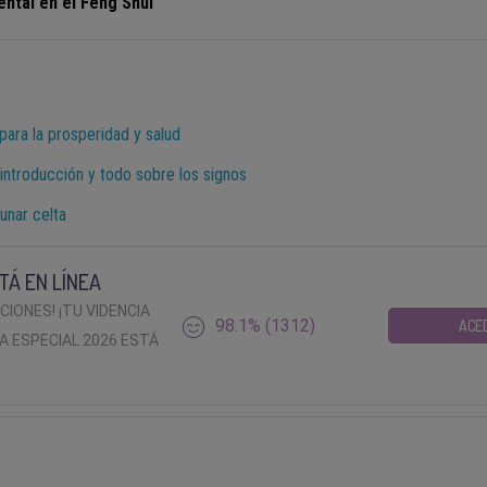
ental en el Feng Shui
para la prosperidad y salud
ntroducción y todo sobre los signos
unar celta
TÁ EN LÍNEA
ACIONES! ¡TU VIDENCIA
98.1% (1312)
ACE
A ESPECIAL 2026 ESTÁ