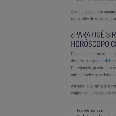
Como puedes darte cuenta, l
todos ellos de suma importa
¿PARA QUÉ SI
HORÓSCOPO C
Dado que cada animal conteni
determinar la
personalidad
d
Por ejemplo, gracias a un e
más aptitudes para determina
Así pues, que, anímate a co
conforman tu horóscopo ch
Te puede interesar