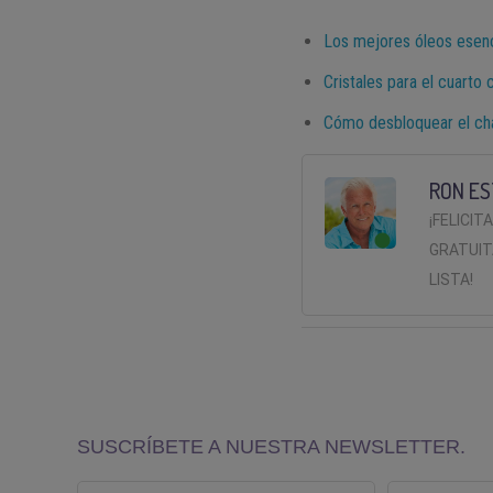
Los mejores óleos esenc
Cristales para el cuarto 
Cómo desbloquear el cha
RON ES
¡FELICIT
GRATUIT
LISTA!