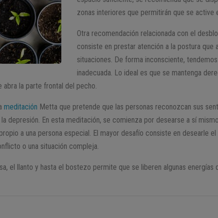
zonas interiores que permitirán que se active 
Otra recomendación relacionada con el desbl
consiste en prestar atención a la postura qu
situaciones. De forma inconsciente, tendemos
inadecuada. Lo ideal es que se mantenga derec
 abra la parte frontal del pecho.
la
meditación
Metta que pretende que las personas reconozcan sus sent
la depresión. En esta meditación, se comienza por desearse a sí mismo 
propio a una persona especial. El mayor desafío consiste en desearle el
nflicto o una situación compleja.
sa, el llanto y hasta el bostezo permite que se liberen algunas energías