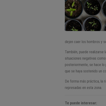
dejen caer los hombros y se
También, puede realizarse 
situaciones negativas como 
posteriormente, se hace lo 
que se haya sostenido un co
De forma más práctica, la ri
represadas en esta zona.
Te puede interesar: