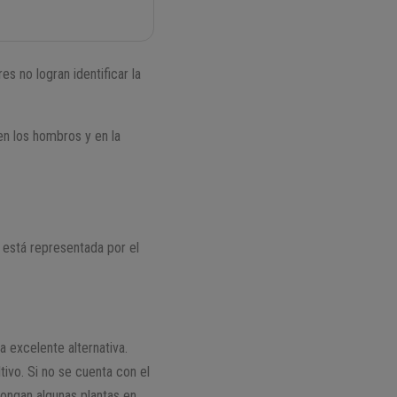
s no logran identificar la
en los hombros y en la
a está representada por el
a excelente alternativa.
ivo. Si no se cuenta con el
ongan algunas plantas en