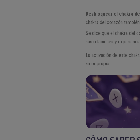
Desbloquear el chakra de
chakra del corazón tambié
Se dice que el chakra del co
sus relaciones y experienci
La activación de este chakra
amor propio.