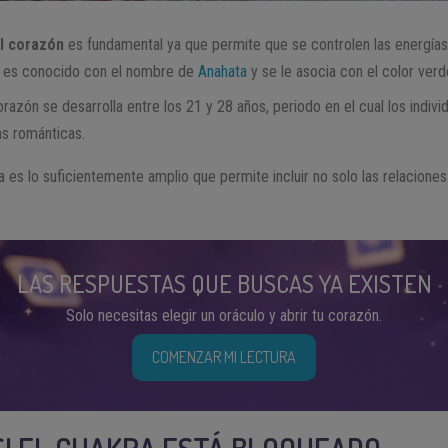
l corazón
es fundamental ya que permite que se controlen las energías 
n es conocido con el nombre de
Anahata
y se le asocia con el color verd
razón se desarrolla entre los 21 y 28 años, periodo en el cual los indiv
as románticas.
 es lo suficientemente amplio que permite incluir no solo las relaciones
LAS RESPUESTAS QUE BUSCAS YA EXISTEN
Solo necesitas elegir un oráculo y abrir tu corazón.
COMENZAR MI LECTURA