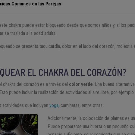
xicas Comunes en las Parejas
este chakra puede estar bloqueado desde que somos niños y, si los padre
e se traslada a la edad adulta.
queado se presenta taquicardia, dolor en el lado del corazón, molestia 
QUEAR EL CHAKRA DEL CORAZÓN
?
l chakra del corazón es a través del
color verde
. Una buena alternativ
sto puede incluir la realización de actividades al aire libre, por ejemplo.
 actividades que incluyen
yoga
, caminatas, entre otras.
Adicionalmente, la colocación de plantas es un
Puede prepararse una huerta o un pequeño cult
espacio suficiente, se recomienda que se disp