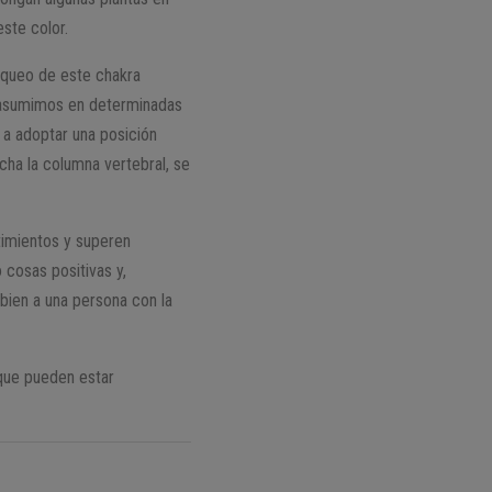
este color.
oqueo de este chakra
e asumimos en determinadas
 a adoptar una posición
ha la columna vertebral, se
imientos y superen
cosas positivas y,
 bien a una persona con la
 que pueden estar