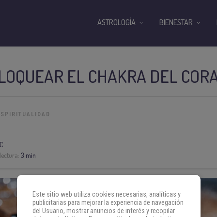
ASTROLOGÍA
BIENESTAR
LOQUEAR EL CHAKRA DEL COR
ESPIRITUALIDAD
C
lectura:
3 min
Este sitio web utiliza cookies necesarias, analíticas y
publicitarias para mejorar la experiencia de navegación
del Usuario, mostrar anuncios de interés y recopilar