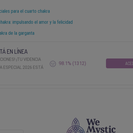
iales para el cuarto chakra
chakra: impulsando el amor y la felicidad
kra de la garganta
TÁ EN LÍNEA
ACIONES! ¡TU VIDENCIA
98.1% (1312)
ACE
A ESPECIAL 2026 ESTÁ