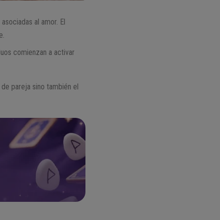
asociadas al amor. El
e.
iduos comienzan a activar
 de pareja sino también el