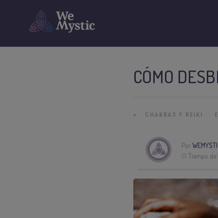
CÓMO DESB
»
CHAKRAS Y REIKI
Por
WEMYSTI
Tiempo de 