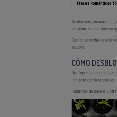
Frases Románticas Tó
Se dice que, en ocasiones, 
situación, es un problema qu
Cuando este chakra está blo
espalda.
CÓMO D
ESBLO
Una forma de desbloquear e
contacto con la naturaleza. E
Hablamos de paseos u otras