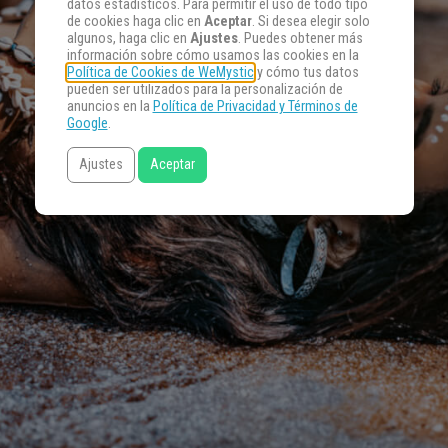
datos estadísticos. Para permitir el uso de todo tipo
de cookies haga clic en
Aceptar
. Si desea elegir solo
algunos, haga clic en
Ajustes
. Puedes obtener más
información sobre cómo usamos las cookies en la
Política de Cookies de WeMystic
y cómo tus datos
pueden ser utilizados para la personalización de
anuncios en la
Política de Privacidad y Términos de
Google
.
Ajustes
Aceptar