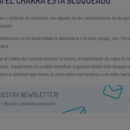
SI EL CHAKRA ESTÁ BLOQUEADO
as o víctimas de exclusión, son algunas de las características de las pe
orazón.
a infancia no se ha desarrollado la autoestima y el amor propio, con frec
akra.
n al chakra del corazón incluyen el rencor, el sentimiento de culpa, la sob
ado. Visualmente es posible identificar a quienes tienen este bloqueo 
mo si sintiesen que tienen un peso sobre sus hombros o un dolor fuert
NUESTRA NEWSLETTER!
a? ¡Recibe contenido exclusivo!