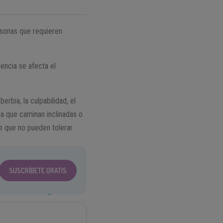
rsonas que requieren
uencia se afecta el
erbia, la culpabilidad, el
ya que caminan inclinadas o
e que no pueden tolerar.
SUSCRÍBETE GRATIS