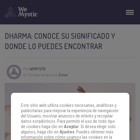
DHARMA: CONOCE SU SIGNIFICADO Y
DONDE LO PUEDES ENCONTRAR
Por
WEMYSTIC
Tiempo de lectura:
3 min
Este sitio web utiliza cookies necesarias, analíticas y
publicitarias para mejorar la experiencia de navegación
del Usuario, mostrar anuncios de interés y recopilar
datos estadísticos. Para permitir el uso de todo tipo
de cookies haga clic en
Aceptar
. Si desea elegir solo
algunos, haga clic en
Ajustes
. Puedes obtener más
información sobre cómo usamos las cookies en la