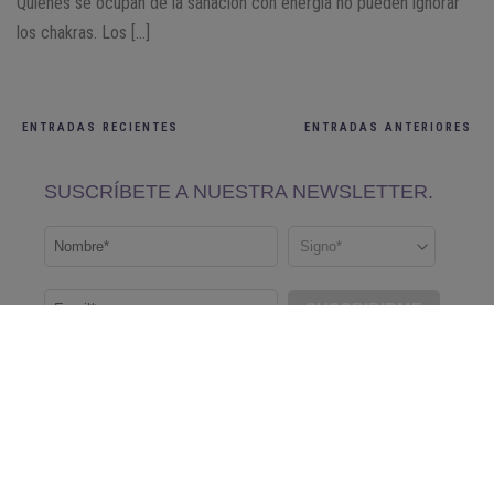
Quienes se ocupan de la sanación con energía no pueden ignorar
los chakras. Los […]
ENTRADAS RECIENTES
ENTRADAS ANTERIORES