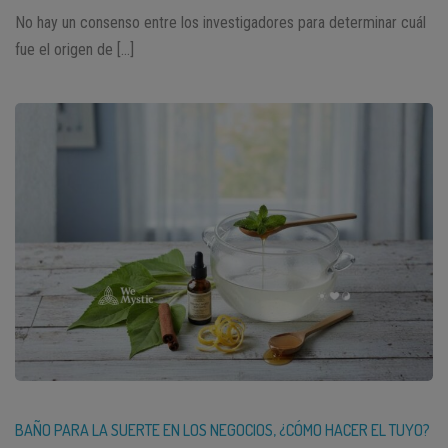
No hay un consenso entre los investigadores para determinar cuál
fue el origen de […]
BAÑO PARA LA SUERTE EN LOS NEGOCIOS, ¿CÓMO HACER EL TUYO?