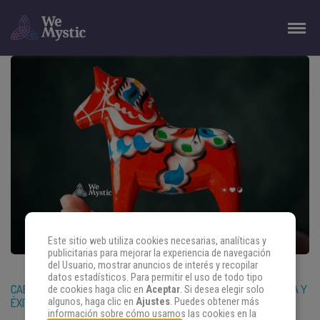
Este sitio web utiliza cookies necesarias, analíticas y
publicitarias para mejorar la experiencia de navegación
del Usuario, mostrar anuncios de interés y recopilar
datos estadísticos. Para permitir el uso de todo tipo
CABALLO DE DALECARLIA, AMULETO PARA VITALIDAD, SABIDURÍA Y
de cookies haga clic en
Aceptar
. Si desea elegir solo
algunos, haga clic en
Ajustes
. Puedes obtener más
ÉXITO
información sobre cómo usamos las cookies en la