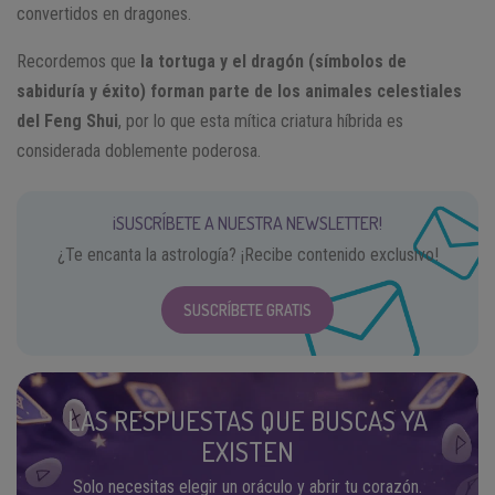
convertidos en dragones.
Recordemos que
la tortuga y el dragón (símbolos de
sabiduría y éxito) forman parte de los animales celestiales
del Feng Shui
, por lo que esta mítica criatura híbrida es
considerada doblemente poderosa.
¡SUSCRÍBETE A NUESTRA NEWSLETTER!
¿Te encanta la astrología? ¡Recibe contenido exclusivo!
SUSCRÍBETE GRATIS
LAS RESPUESTAS QUE BUSCAS YA
EXISTEN
Solo necesitas elegir un oráculo y abrir tu corazón.