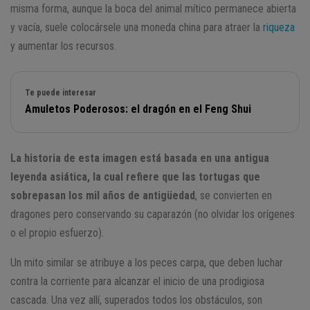
misma forma, aunque la boca del animal mítico permanece abierta
y vacía, suele colocársele una moneda china para atraer la
riqueza
y aumentar los recursos.
Te puede interesar
Amuletos Poderosos: el dragón en el Feng Shui
La historia de esta imagen está basada en una antigua
leyenda asiática, la cual refiere que las tortugas que
sobrepasan los mil años de antigüedad
, se convierten en
dragones pero conservando su caparazón (no olvidar los orígenes
o el propio esfuerzo).
Un mito similar se atribuye a los peces carpa, que deben luchar
contra la corriente para alcanzar el inicio de una prodigiosa
cascada. Una vez allí, superados todos los obstáculos, son