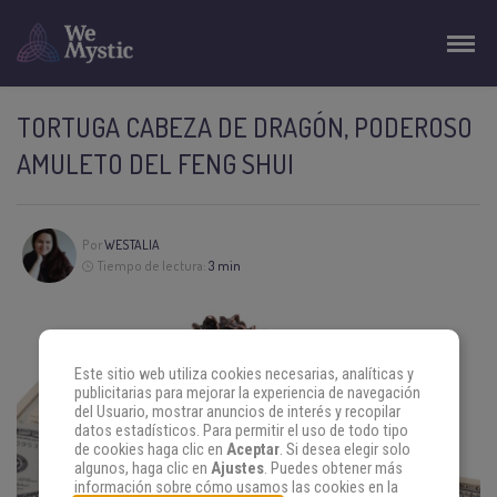
TORTUGA CABEZA DE DRAGÓN, PODEROSO
AMULETO DEL FENG SHUI
Por
WESTALIA
Tiempo de lectura:
3 min
Este sitio web utiliza cookies necesarias, analíticas y
publicitarias para mejorar la experiencia de navegación
del Usuario, mostrar anuncios de interés y recopilar
datos estadísticos. Para permitir el uso de todo tipo
de cookies haga clic en
Aceptar
. Si desea elegir solo
algunos, haga clic en
Ajustes
. Puedes obtener más
información sobre cómo usamos las cookies en la