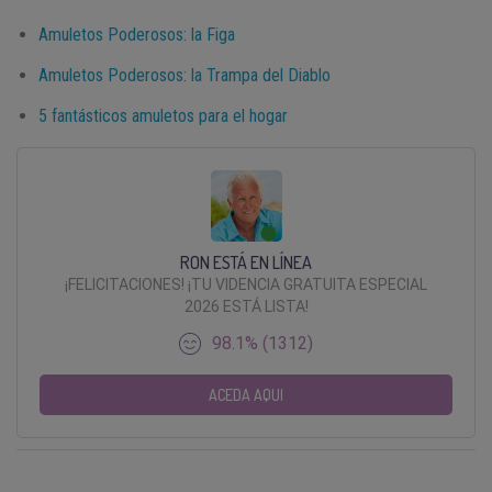
Amuletos Poderosos: la Figa
Amuletos Poderosos: la Trampa del Diablo
5 fantásticos amuletos para el hogar
RON ESTÁ EN LÍNEA
¡FELICITACIONES! ¡TU VIDENCIA GRATUITA ESPECIAL
2026 ESTÁ LISTA!
98.1% (1312)
ACEDA AQUI