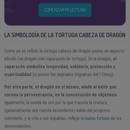
COMENZAR MI LECTURA
LA SIMBOLOGÍA DE LA TORTUGA CABEZA DE DRAGÓN
Como ya se refirió, la tortuga cabeza de dragón posee un aspecto
híbrido (un dragón con caparazón de tortuga). En la imagen,
el
caparazón simboliza longevidad, sabiduría, protección y
espiritualidad
(si posee los sagrados trigramas del I Ching).
Por otra parte, el dragón en sí mismo, alude al éxito que
corona la perseverancia, en la consecución de objetivos
.
Igualmente, la senda de oro por la que transita la criatura,
(generalmente una cuesta ascendente) habla del progreso
constante; y la cría a sus espaldas, refleja la
buena fortuna
de los
descendientes.