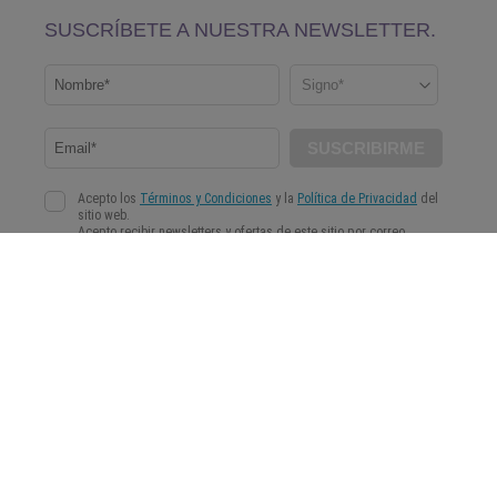
WeMystic es una página web de contenidos con el objetivo de ayudar a nuestra comunidad a
tomar decisiones más conscientes e informadas en el campo de la Astrología, la
Espiritualidad y el Bienestar.