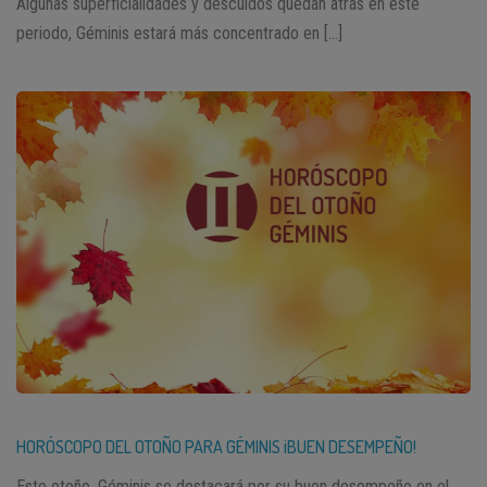
Algunas superficialidades y descuidos quedan atrás en este
periodo, Géminis estará más concentrado en […]
HORÓSCOPO DEL OTOÑO PARA GÉMINIS ¡BUEN DESEMPEÑO!
Este otoño, Géminis se destacará por su buen desempeño en el