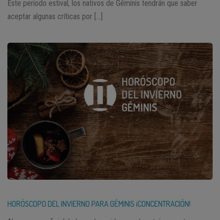
Este periodo estival, los nativos de Géminis tendrán que saber
aceptar algunas críticas por […]
HORÓSCOPO DEL INVIERNO PARA GÉMINIS ¡CONCENTRACIÓN!