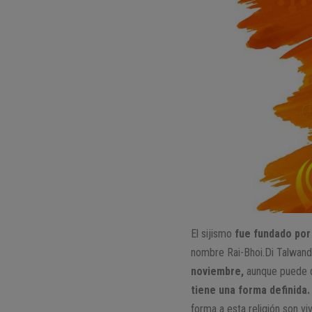
El sijismo
fue fundado por
nombre Rai-Bhoi.Di Talwand
noviembre,
aunque puede q
tiene una forma definida.
forma a esta religión son v