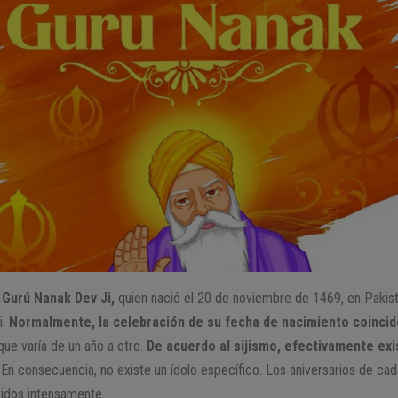
 Gurú Nanak Dev Ji,
quien nació el 20 de noviembre de 1469, en Pakistá
i.
Normalmente, la celebración de su fecha de nacimiento coincid
ue varía de un año a otro.
De acuerdo al sijismo, efectivamente exi
En consecuencia, no existe un ídolo específico. Los aniversarios de cad
ividos intensamente.