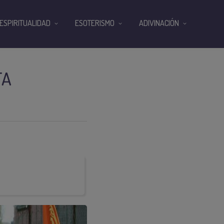
ESPIRITUALIDAD
ESOTERISMO
ADIVINACIÓN
TA