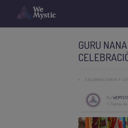
GURU NANAK
CELEBRACI
»
CELEBRACIONES Y L
Por
WEMYSTI
Tiempo de 