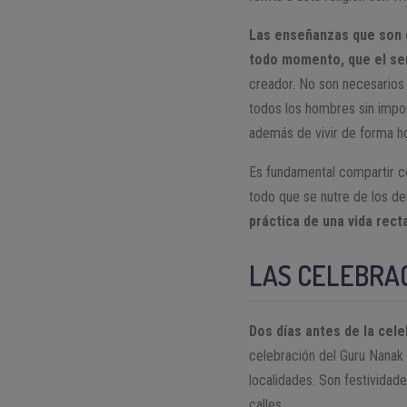
Las enseñanzas que son d
todo momento, que el se
creador. No son necesarios 
todos los hombres sin impor
además de vivir de forma h
Es fundamental compartir c
todo que se nutre de los d
práctica de una vida rect
LAS CELEBRA
Dos días antes de la cele
celebración del Guru Nanak
localidades. Son festivida
calles.