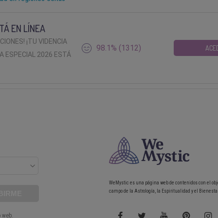
TÁ EN LÍNEA
ACIONES! ¡TU VIDENCIA
98.1% (1312)
ACE
A ESPECIAL 2026 ESTÁ
WeMystic es una página web de contenidos con el obj
campo de la Astrología, la Espiritualidad y el Bienestar