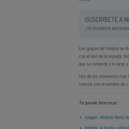
¡SUSCRÍBETE A 
¿Te encanta la astrologí
Los grupos de música se di
con el uso de la espada, fi
que se extiende a lo largo 
Uno de los momentos más im
conoce con el nombre de Lan
Te puede interesar:
Lingam, símbolo hindú de
Beltane, la fiesta celebr