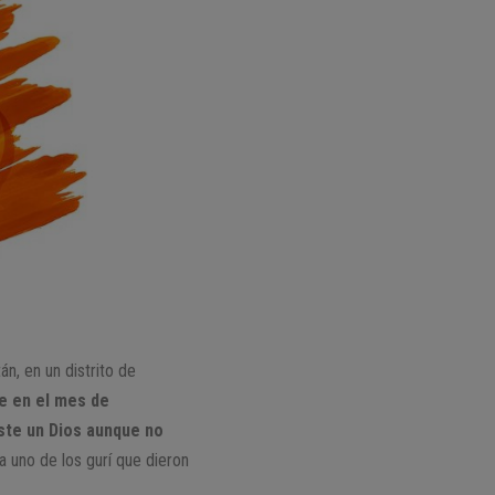
n, en un distrito de
e en el mes de
ste un Dios aunque no
a uno de los gurí que dieron