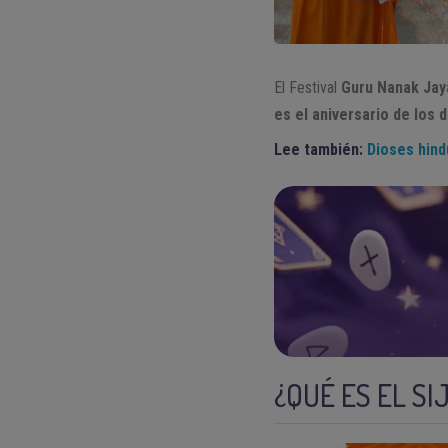
El Festival
Guru Nanak Jay
es el aniversario de los
Lee también:
Dioses hind
¿QUÉ ES EL SI