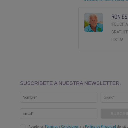
RON ES
¡FELICIT
GRATUIT
LISTA!