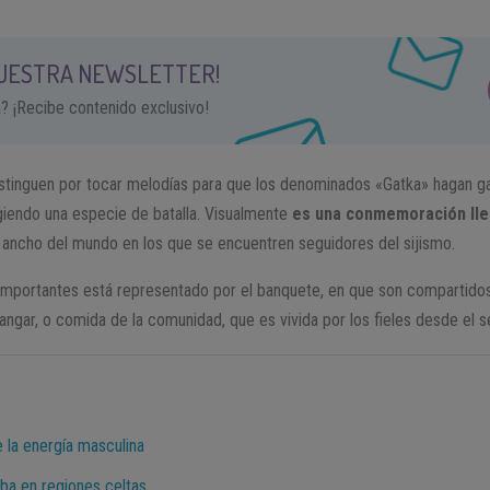
NUESTRA NEWSLETTER!
a? ¡Recibe contenido exclusivo!
stinguen por tocar melodías para que los denominados «Gatka» hagan gal
ngiendo una especie de batalla. Visualmente
es una conmemoración lle
y ancho del mundo en los que se encuentren seguidores del sijismo.
portantes está representado por el banquete, en que son compartidos 
gar, o comida de la comunidad, que es vivida por los fieles desde el se
 la energía masculina
aba en regiones celtas