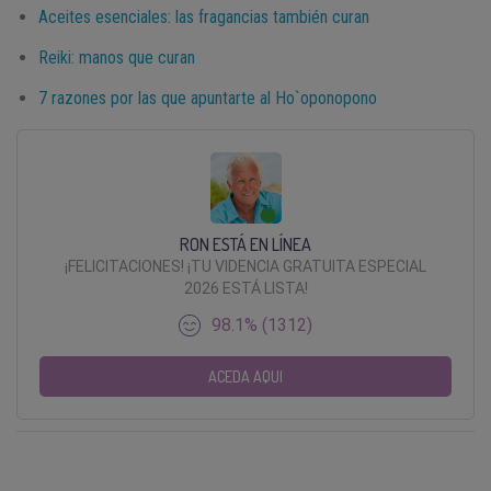
Aceites esenciales: las fragancias también curan
Reiki: manos que curan
7 razones por las que apuntarte al Ho`oponopono
RON ESTÁ EN LÍNEA
¡FELICITACIONES! ¡TU VIDENCIA GRATUITA ESPECIAL
2026 ESTÁ LISTA!
98.1% (1312)
ACEDA AQUI