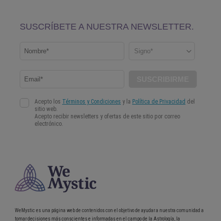
WeMystic es una página web de contenidos con el objetivo de ayudar a nuestra comunidad a
tomar decisiones más conscientes e informadas en el campo de la Astrología, la