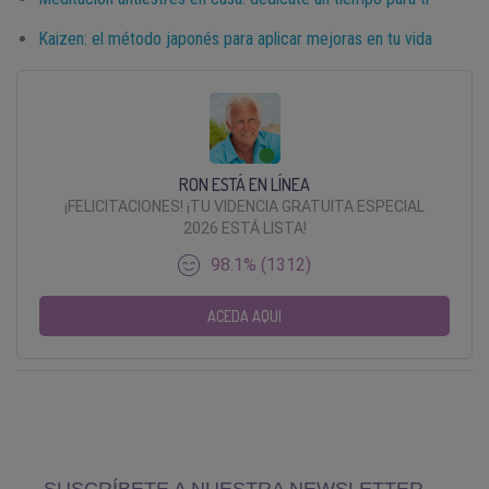
Kaizen: el método japonés para aplicar mejoras en tu vida
RON ESTÁ EN LÍNEA
¡FELICITACIONES! ¡TU VIDENCIA GRATUITA ESPECIAL
2026 ESTÁ LISTA!
98.1% (1312)
ACEDA AQUI