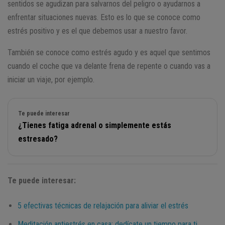
sentidos se agudizan para salvarnos del peligro o ayudarnos a
enfrentar situaciones nuevas. Esto es lo que se conoce como
estrés positivo y es el que debemos usar a nuestro favor.
También se conoce como estrés agudo y es aquel que sentimos
cuando el coche que va delante frena de repente o cuando vas a
iniciar un viaje, por ejemplo.
Te puede interesar
¿Tienes fatiga adrenal o simplemente estás
estresado?
Te puede interesar:
5 efectivas técnicas de relajación para aliviar el estrés
Meditación antiestrés en casa: dedícate un tiempo para ti