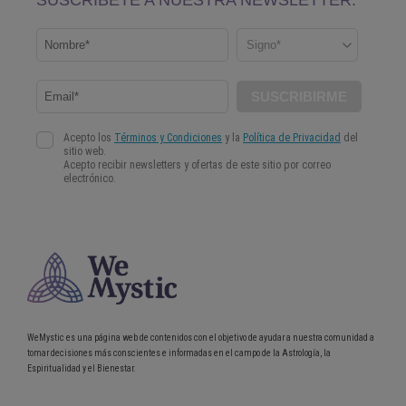
WeMystic es una página web de contenidos con el objetivo de ayudar a nuestra comunidad a
tomar decisiones más conscientes e informadas en el campo de la Astrología, la
Espiritualidad y el Bienestar.