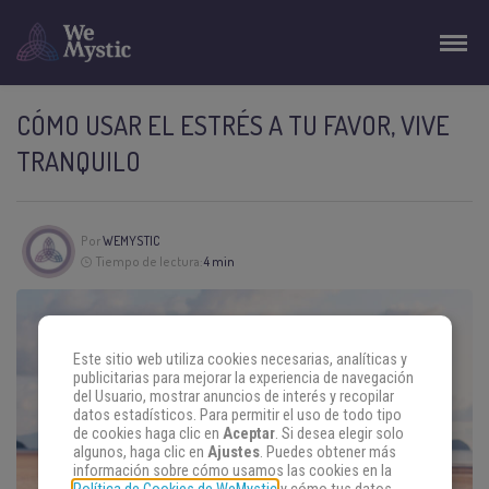
CÓMO USAR EL ESTRÉS A TU FAVOR, VIVE
TRANQUILO
Por
WEMYSTIC
Tiempo de lectura:
4 min
Este sitio web utiliza cookies necesarias, analíticas y
publicitarias para mejorar la experiencia de navegación
del Usuario, mostrar anuncios de interés y recopilar
datos estadísticos. Para permitir el uso de todo tipo
de cookies haga clic en
Aceptar
. Si desea elegir solo
algunos, haga clic en
Ajustes
. Puedes obtener más
información sobre cómo usamos las cookies en la