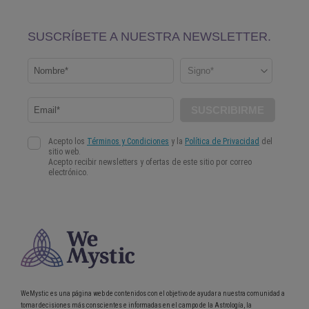
WeMystic es una página web de contenidos con el objetivo de ayudar a nuestra comunidad a
tomar decisiones más conscientes e informadas en el campo de la Astrología, la