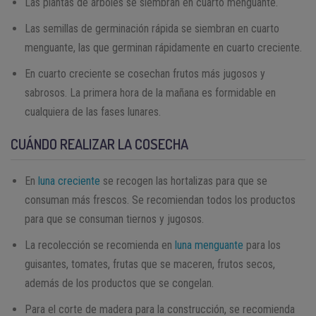
Las plantas de árboles se siembran en cuarto menguante.
Las semillas de germinación rápida se siembran en cuarto
menguante, las que germinan rápidamente en cuarto creciente.
En cuarto creciente se cosechan frutos más jugosos y
sabrosos. La primera hora de la mañana es formidable en
cualquiera de las fases lunares.
CUÁNDO REALIZAR LA COSECHA
En
luna creciente
se recogen las hortalizas para que se
consuman más frescos. Se recomiendan todos los productos
para que se consuman tiernos y jugosos.
La recolección se recomienda en
luna menguante
para los
guisantes, tomates, frutas que se maceren, frutos secos,
además de los productos que se congelan.
Para el corte de madera para la construcción, se recomienda