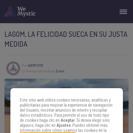
LAGOM, LA FELICIDAD SUECA EN SU JUSTA
MEDIDA
Por
WEMYSTIC
Tiempo de lectura:
3 min
Este sitio web utiliza cookies necesarias, analíticas y
publicitarias para mejorar la experiencia de navegación
del Usuario, mostrar anuncios de interés y recopilar
datos estadísticos. Para permitir el uso de todo tipo
de cookies haga clic en
Aceptar
. Si desea elegir solo
algunos, haga clic en
Ajustes
. Puedes obtener más
información sobre cómo usamos las cookies en la