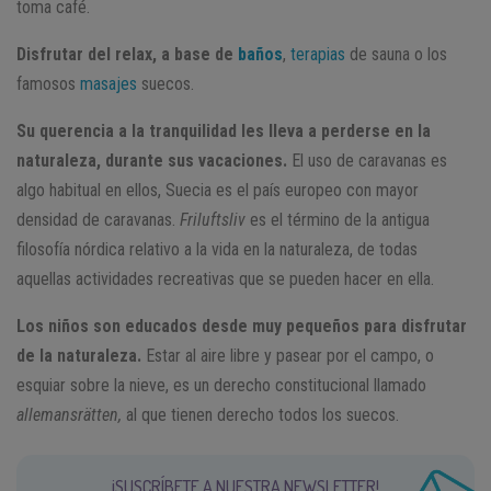
toma café.
Disfrutar del relax, a base de
baños
,
terapias
de sauna o los
famosos
masajes
suecos.
Su querencia a la tranquilidad les lleva a perderse en la
naturaleza, durante sus vacaciones.
El uso de caravanas es
algo habitual en ellos, Suecia es el país europeo con mayor
densidad de caravanas.
Friluftsliv
es el término de la antigua
filosofía nórdica relativo a la vida en la naturaleza, de todas
aquellas actividades recreativas que se pueden hacer en ella.
Los niños son educados desde muy pequeños para disfrutar
de la naturaleza.
Estar al aire libre y pasear por el campo, o
esquiar sobre la nieve, es un derecho constitucional llamado
allemansrätten,
al que tienen derecho todos los suecos.
¡SUSCRÍBETE A NUESTRA NEWSLETTER!