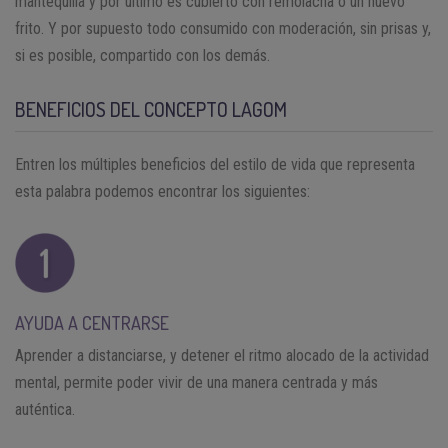
mantequilla y por último es cubierto con remolacha o un huevo
frito. Y por supuesto todo consumido con moderación, sin prisas y,
si es posible, compartido con los demás.
BENEFICIOS DEL CONCEPTO LAGOM
Entren los múltiples beneficios del estilo de vida que representa
esta palabra podemos encontrar los siguientes:
AYUDA A CENTRARSE
Aprender a distanciarse, y detener el ritmo alocado de la actividad
mental, permite poder vivir de una manera centrada y más
auténtica.