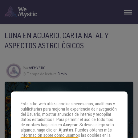
LUNA EN ACUARIO, CARTA NATAL Y
ASPECTOS ASTROLÓGICOS
Por
WEMYSTIC
Tiempo de lectura:
3 min
Este sitio web utiliza cookies necesarias, analíticas y
publicitarias para mejorar la experiencia de navegación
del Usuario, mostrar anuncios de interés y recopilar
datos estadísticos. Para permitir el uso de todo tipo
de cookies haga clic en
Aceptar
. Si desea elegir solo
algunos, haga clic en
Ajustes
. Puedes obtener más
información sobre cómo usamos las cookies en la