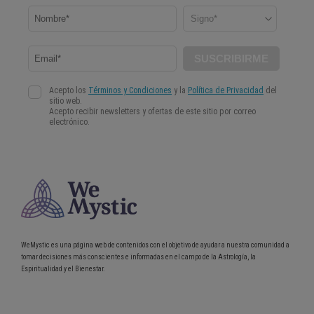
WeMystic es una página web de contenidos con el objetivo de ayudar a nuestra comunidad a
tomar decisiones más conscientes e informadas en el campo de la Astrología, la
Espiritualidad y el Bienestar.