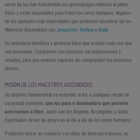
seres de luz han trascendido los aprendizajes relativos al plano
físico y están disponibles para todos los seres humanos. Algunos
de los ejemplos más importantes que podemos encontrar de los
Maestros Ascendidos son
Jesucristo
,
Krishna
o
Buda
.
Su naturaleza benéfica y amorosa hace que acudan cada vez que
son invocados. Comparten con nosotros sus inspiraciones y
virtudes, para que seamos capaces de comprender los misterios
divinos.
MISIÓN DE LOS MAESTROS ASCENDIDOS
Su objetivo fundamental es extender la luz a cualquier rincón de
oscuridad existente,
una luz pura e iluminadora que permite
acercarnos a Dios
. Junto con los Ángeles, Arcángeles y Guías
Espirituales sirven de apoyo en el día a día de los seres humanos.
Podemos entrar en contacto con ellos de diversas maneras, no