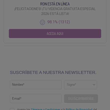
RON ESTÁ EN LÍNEA
¡FELICITACIONES! ¡TU VIDENCIA GRATUITA ESPECIAL
2026 ESTÁ LISTA!
98.1% (1312)
ACEDA AQUI