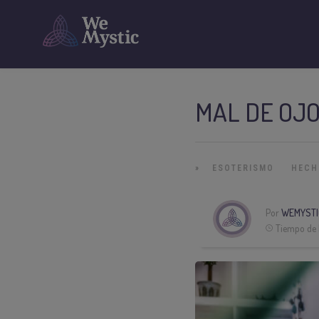
MAL DE OJO
»
ESOTERISMO
HECH
Por
WEMYSTI
Tiempo de 