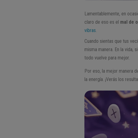
Lamentablemente, en ocasion
claro de eso es el
mal de o
vibras
.
Cuando sientas que tus vec
misma manera. En la vida, 
todo vuelve para mejor.
Por eso, la mejor manera d
la energía. ¡Verás los resul