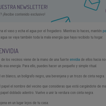
NUESTRA NEWSLETTER!
a? ¡Recibe contenido exclusivo!
toma el vaso y echa el agua por el fregadero. Mientras lo haces, mantén
pe
 agua se vaya también toda la mala energía que haya recibido tu hogar.
ENVIDIA
 de los vecinos viene de la mano de una fuerte
envidia
de ellos hacia no
do esa energía. Para ello, puedes hacer un pequeño y simple ritual.
 en blanco, un bolígrafo negro, una berenjena y un trozo de cinta negra.
 papel el nombre del vecino que consideras que está cargándote de mal
 papel doblado adentro. Vuelve a unir la verdura con cinta negra.
njena en un lugar lejos de tu casa.