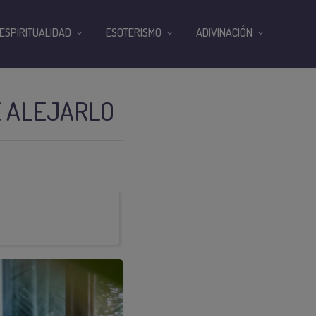
ESPIRITUALIDAD
ESOTERISMO
ADIVINACIÓN
E ALEJARLO