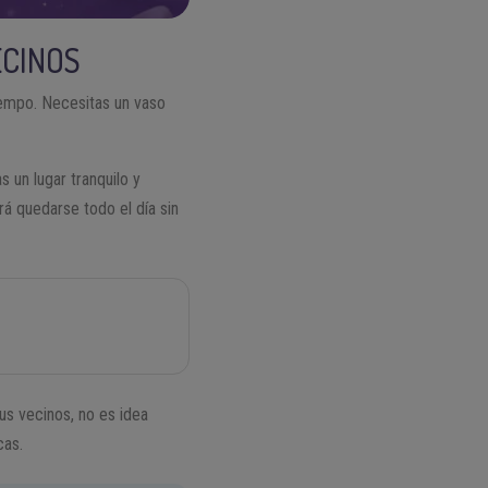
ECINOS
empo. Necesitas un vaso
s un lugar tranquilo y
á quedarse todo el día sin
tus vecinos, no es idea
cas.