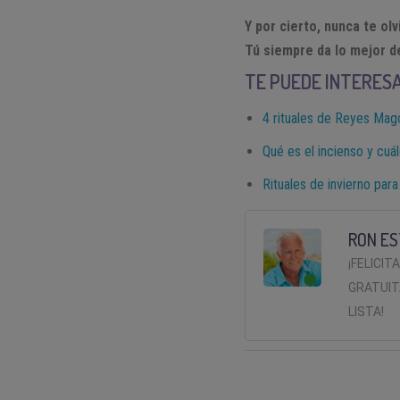
Y por cierto, nunca te ol
Tú siempre da lo mejor de
TE PUEDE INTERES
4 rituales de Reyes Mag
Qué es el incienso y cuál
Rituales de invierno para
RON ES
¡FELICIT
GRATUIT
LISTA!