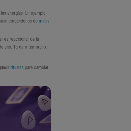
 las energías. Un ejemplo
rminan cargándonos de
malas
r es reaccionar de la
de uno. Tarde o temprano,
lgunos
rituales
para cambiar