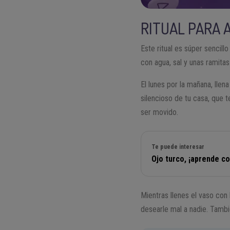
RITUAL PARA 
Este ritual es súper sencill
con agua, sal y unas ramita
El lunes por la mañana, llen
silencioso de tu casa, que 
ser movido.
Te puede interesar
Ojo turco, ¡aprende co
Mientras llenes el vaso con 
desearle mal a nadie. Tamb