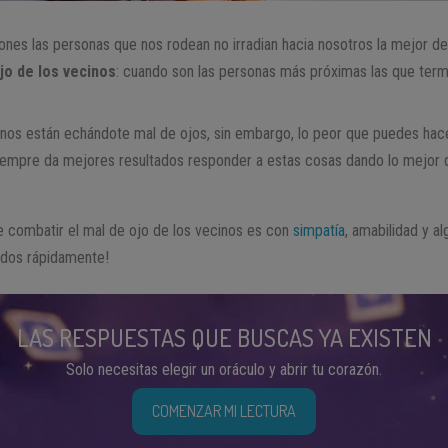
es las personas que nos rodean no irradian hacia nosotros la mejor de
jo de los vecinos
: cuando son las personas más próximas las que te
inos están echándote mal de ojos, sin embargo, lo peor que puedes hace
siempre da mejores resultados responder a estas cosas dando lo mejor 
e combatir el mal de ojo de los vecinos es con
simpatía
, amabilidad y a
tados rápidamente!
LAS RESPUESTAS QUE BUSCAS YA EXISTEN
Solo necesitas elegir un oráculo y abrir tu corazón.
COMENZAR MI LECTURA