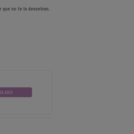
e que no te la devuelvan.
DA AQUI