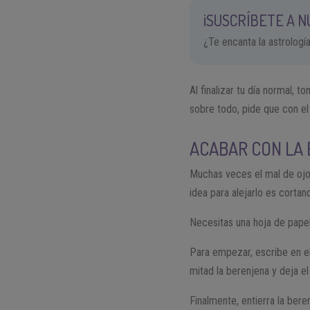
¡SUSCRÍBETE A 
¿Te encanta la astrologí
Al finalizar tu día normal, 
sobre todo, pide que con el
ACABAR CON LA 
Muchas veces el mal de ojo
idea para alejarlo es cortan
Necesitas una hoja de papel
Para empezar, escribe en el
mitad la berenjena y deja el
Finalmente, entierra la bere