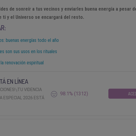
vides de sonreír a tus vecinos y enviarles buena energía a pesar d
 ti y el Universo se encargará del resto.
AR:
os: buenas energías todo el año
es son sus usos en los rituales
 la renovación espiritual
TÁ EN LÍNEA
ACIONES! ¡TU VIDENCIA
98.1% (1312)
ACE
A ESPECIAL 2026 ESTÁ