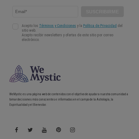
WeMystic es una página web de contenidos con el objetivo de ayudar a nuestra comunidad a
tomar decisiones más conscientes e informadas en el campo de la Astrología, la
Espiritualidad y el Bienestar.