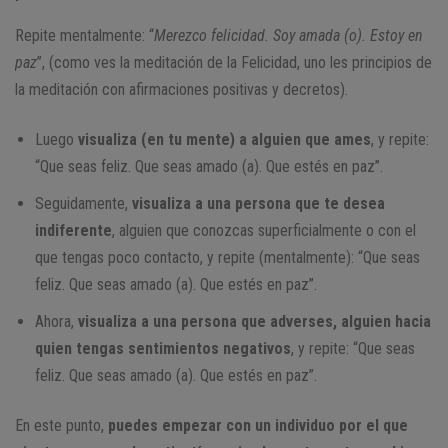
Repite mentalmente: “
Merezco felicidad. Soy amada (o). Estoy en
paz
”, (como ves la meditación de la Felicidad, uno les principios de
la meditación con afirmaciones positivas y decretos).
Luego
visualiza (en tu mente) a alguien que ames
, y repite:
“Que seas feliz. Que seas amado (a). Que estés en paz”.
Seguidamente,
visualiza a una persona que te desea
indiferente
, alguien que conozcas superficialmente o con el
que tengas poco contacto, y repite (mentalmente): “Que seas
feliz. Que seas amado (a). Que estés en paz”.
Ahora,
visualiza a una persona que adverses, alguien hacia
quien tengas sentimientos negativos
, y repite: “Que seas
feliz. Que seas amado (a). Que estés en paz”.
En este punto,
puedes empezar con un individuo por el que