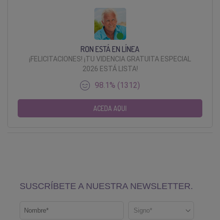
RON ESTÁ EN LÍNEA
¡FELICITACIONES! ¡TU VIDENCIA GRATUITA ESPECIAL
2026 ESTÁ LISTA!
98.1% (1312)
ACEDA AQUI