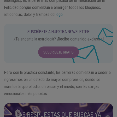
enemigos), es la parte más complicada de la meditación de la
Felicidad porque comienzan a emerger todos los bloqueos,
reticencias, dolor y trampas del
ego
.
¡SUSCRÍBETE A NUESTRA NEWSLETTER!
¿Te encanta la astrología? ¡Recibe contenido exclusivo!
SUSCRÍBETE GRATIS
Pero con la práctica constante, las barreras comienzan a ceder e
ingresamos en un estado de mayor comprensión, donde se
manifiesta que el odio, el rencor y el miedo, son las cargas
emocionales más pesadas.
LAS RESPUESTAS QUE BUSCAS YA