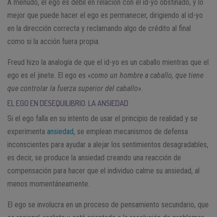
A menudo, el ego es débil en relación con el id-yo obstinado, y lo
mejor que puede hacer el ego es permanecer, dirigiendo al id-yo
en la dirección correcta y reclamando algo de crédito al final
como si la acción fuera propia.
Freud hizo la analogía de que el id-yo es un caballo mientras que el
ego es el jinete. El ego es «
como un hombre a caballo, que tiene
que controlar la fuerza superior del caballo».
EL EGO EN DESEQUILIBRIO. LA ANSIEDAD
Si el ego falla en su intento de usar el principio de realidad y se
experimenta
ansiedad
, se emplean mecanismos de defensa
inconscientes para ayudar a alejar los sentimientos desagradables,
es decir, se produce la ansiedad creando una reacción de
compensación para hacer que el individuo calme su ansiedad, al
menos momentáneamente.
El ego se involucra en un proceso de pensamiento secundario, que