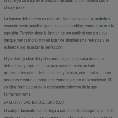
El superyo se basa en el principio de ideal, lo que debería ser, la
ética y moral.
La función del superyó es controlar los impulsos del yo instintivo,
especialmente aquellos que la sociedad prohíbe, como el
sexo
y la
agresión. También tiene la función de persuadir al ego para que
busque metas moralistas en lugar de simplemente realistas y se
esfuerce por alcanzar la perfección.
El yo ideal (o ideal del yo) es una imagen imaginaria de cómo
debería ser y representa las aspiraciones externas tanto
profesionales como de la sociedad y familiar, cómo tratar a otras
personas y cómo comportarse como miembro de la sociedad. El
yo ideal forma parte de la conciencia colectiva de la que
formamos parte.
LA CULPA Y CASTIGO DEL SUPEREGO
El comportamiento que no llega a ser el correcto según el yo ideal
puede ser castigado por el superyó mediante el sentimiento de la