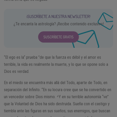
¡SUSCRÍBETE A NUESTRA NEWSLETTER!
¿Te encanta la astrología? ¡Recibe contenido exclusivo!
SUSCRÍBETE GRATIS
“El ego es la“ prueba ”de que la fuerza es débil y el amor es
terrible, la vida es realmente la muerte, y lo que se opone solo a
Dios es verdad.
En el miedo se encuentra más allá del Todo, aparte de Todo, en
separación del Infinito. “En su locura cree que se ha convertido en
un vencedor sobre Dios mismo. ⁴Y en su terrible autonomía “ve”
que la Voluntad de Dios ha sido destruida. Sueña con el castigo y
tiembla ante las figuras en sus sueños; sus enemigos, que buscan