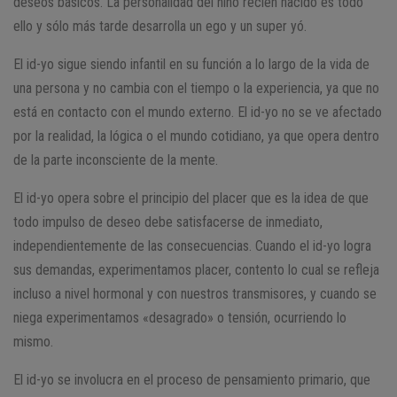
deseos básicos. La personalidad del niño recién nacido es todo
ello y sólo más tarde desarrolla un ego y un super yó.
El id-yo sigue siendo infantil en su función a lo largo de la vida de
una persona y no cambia con el tiempo o la experiencia, ya que no
está en contacto con el mundo externo. El id-yo no se ve afectado
por la realidad, la lógica o el mundo cotidiano, ya que opera dentro
de la parte inconsciente de la mente.
El id-yo opera sobre el principio del placer que es la idea de que
todo impulso de deseo debe satisfacerse de inmediato,
independientemente de las consecuencias. Cuando el id-yo logra
sus demandas, experimentamos placer, contento lo cual se refleja
incluso a nivel hormonal y con nuestros transmisores, y cuando se
niega experimentamos «desagrado» o tensión, ocurriendo lo
mismo.
El id-yo se involucra en el proceso de pensamiento primario, que