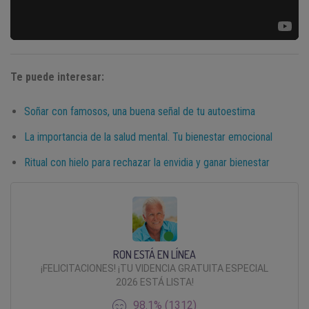
Te puede interesar:
Soñar con famosos, una buena señal de tu autoestima
La importancia de la salud mental. Tu bienestar emocional
Ritual con hielo para rechazar la envidia y ganar bienestar
RON ESTÁ EN LÍNEA
¡FELICITACIONES! ¡TU VIDENCIA GRATUITA ESPECIAL
2026 ESTÁ LISTA!
98.1% (1312)