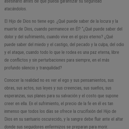
asesinarlo antes de que pueda garantizar su seguridad
atacándolos.
El Hijo de Dios no tiene ego. ¿Qué puede saber de la locura y la
muerte de Dios, cuando permanece en Él? “¿Qué puede saber del
dolor y del sufrimiento, cuando vive en el gozo eterno? ¿Qué
puede saber del miedo y el castigo, del pecado y la culpa, del odio
y el ataque, cuando todo lo que le rodea es una paz eterna, libre
de conflictos y sin perturbaciones para siempre, en el más
profundo silencio y tranquilidad?
Conocer la realidad no es ver el ego y sus pensamientos, sus
obras, sus actos, sus leyes y sus creencias, sus sueños, sus
esperanzas, sus planes para su salvación y el costo que supone
creer en ella. En el sufrimiento, el precio de la fe en él es tan
inmenso que todos los días se ofrece la crucifixión del Hijo de
Dios en su santuario oscurecido, y la sangre debe fluir ante el altar
donde sus seguidores enfermizos se preparan para morir.