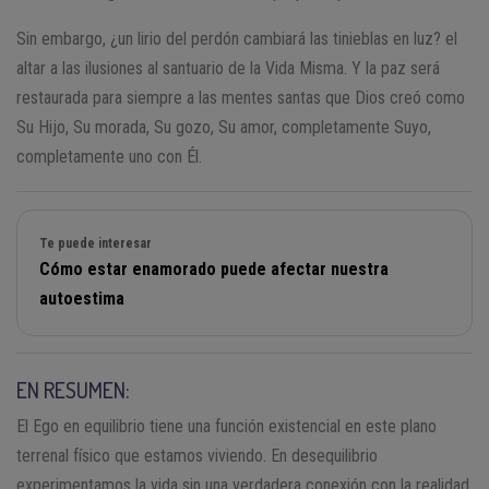
Sin embargo, ¿un lirio del perdón cambiará las tinieblas en luz? el
altar a las ilusiones al santuario de la Vida Misma. Y la paz será
restaurada para siempre a las mentes santas que Dios creó como
Su Hijo, Su morada, Su gozo, Su amor, completamente Suyo,
completamente uno con Él.
Te puede interesar
Cómo estar enamorado puede afectar nuestra
autoestima
EN RESUMEN:
El Ego en equilibrio tiene una función existencial en este plano
terrenal físico que estamos viviendo. En desequilibrio
experimentamos la vida sin una verdadera conexión con la realidad,