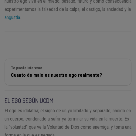
nuestro ego vive en el miedo, pasado, futuro y como consecuencia
experimentamos la falsedad de la culpa, el castigo, la ansiedad y la
angustia
.
Te puede interesar
Cuanto de malo es nuestro ego realmente?
EL EGO SEGÚN UCDM:
El ego es idolatría; el signo de un yo limitado y separado, nacido en
un cuerpo, condenado a sufrir ya terminar su vida en la muerte. Es
la “voluntad” que ve la Voluntad de Dios como enemiga, y toma una
forma en la que es negada.