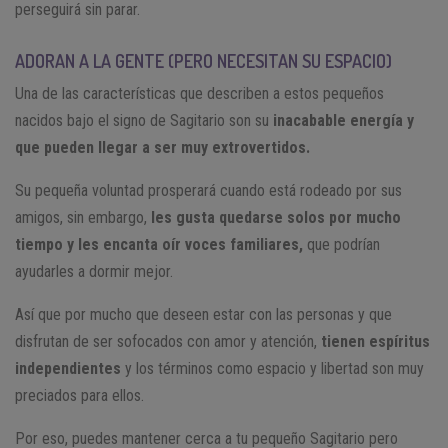
perseguirá sin parar.
ADORAN A LA GENTE (PERO NECESITAN SU ESPACIO)
Una de las características que describen a estos pequeños
nacidos bajo el signo de Sagitario son su
inacabable energía y
que pueden llegar a ser muy extrovertidos.
Su pequeña voluntad prosperará cuando está rodeado por sus
amigos, sin embargo,
les gusta quedarse solos por mucho
tiempo y les encanta oír voces familiares,
que podrían
ayudarles a dormir mejor.
Así que por mucho que deseen estar con las personas y que
disfrutan de ser sofocados con amor y atención,
tienen espíritus
independientes
y los términos como espacio y libertad son muy
preciados para ellos.
Por eso, puedes mantener cerca a tu pequeño Sagitario pero