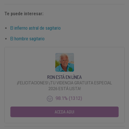
Te puede interesar:
El infierno astral de sagitario
El hombre sagitario
RON ESTÁ EN LÍNEA
¡FELICITACIONES! ¡TU VIDENCIA GRATUITA ESPECIAL
2026 ESTÁ LISTA!
98.1% (1312)
ACEDA AQUI