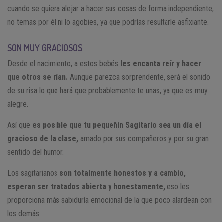
cuando se quiera alejar a hacer sus cosas de forma independiente,
no temas por él ni lo agobies, ya que podrías resultarle asfixiante.
SON MUY GRACIOSOS
Desde el nacimiento, a estos bebés
les encanta reír y hacer
que otros se rían.
Aunque parezca sorprendente, será el sonido
de su risa lo que hará que probablemente te unas, ya que es muy
alegre.
Así que
es posible que tu pequeñín Sagitario sea un día el
gracioso de la clase,
amado por sus compañeros y por su gran
sentido del humor.
Los sagitarianos
son totalmente honestos y a cambio,
esperan ser tratados abierta y honestamente,
eso les
proporciona más sabiduría emocional de la que poco alardean con
los demás.