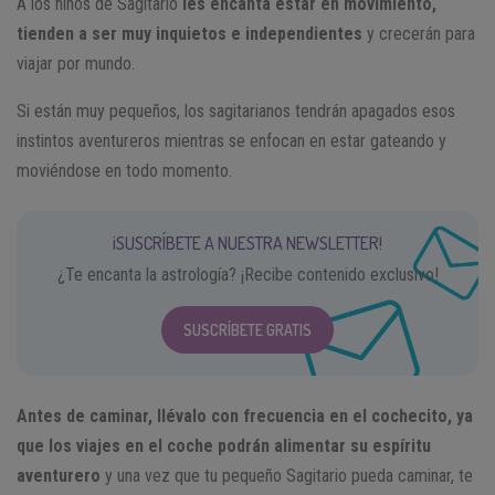
A los niños de Sagitario
les encanta estar en movimiento,
tienden a ser muy inquietos e independientes
y crecerán para
viajar por mundo.
Si están muy pequeños, los sagitarianos tendrán apagados esos
instintos aventureros mientras se enfocan en estar gateando y
moviéndose en todo momento.
¡SUSCRÍBETE A NUESTRA NEWSLETTER!
¿Te encanta la astrología? ¡Recibe contenido exclusivo!
SUSCRÍBETE GRATIS
Antes de caminar, llévalo con frecuencia en el cochecito, ya
que los viajes en el coche podrán alimentar su espíritu
aventurero
y una vez que tu pequeño Sagitario pueda caminar, te