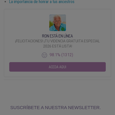
La importancia de honrar a tus ancestros
RON ESTÁ EN LÍNEA
¡FELICITACIONES! ¡TU VIDENCIA GRATUITA ESPECIAL
2026 ESTÁ LISTA!
98.1% (1312)
ACEDA AQUI