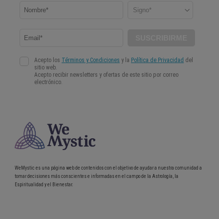
WeMystic es una página web de contenidos con el objetivo de ayudar a nuestra comunidad a
tomar decisiones más conscientes e informadas en el campo de la Astrología, la
Espiritualidad y el Bienestar.