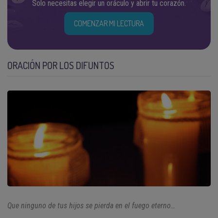
Solo necesitas elegir un oráculo y abrir tu corazón.
COMENZAR MI LECTURA
ORACIÓN POR LOS DIFUNTOS
Que ninguno de tus hijos se pierda en el fuego eterno…