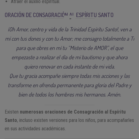
Atraer el auxilio espiritual.
ORACIÓN DE CONSAGRACIÓN AL ESPÍRITU SANTO
¡Oh Amor, centro y vida de la Trinidad Espíritu Santo!, ven a
mí con tus dones y con tu Amor; me consagro totalmente a Ti
para que obres en mí tu “Misterio de AMOR”, el que
empezaste a realizar el día de mi bautismo y que ahora
quiero renovar en cada instante de mi vida.
Que tu gracia acompañe siempre todas mis acciones y las
transforme en ofrenda permanente para gloria del Padre y
bien de todos los hombres mis hermanos. Amén.
Existen
numerosas oraciones de Consagración al Espíritu
Santo
, incluso existen versiones para los niños, para acompañarles
en sus actividades académicas.