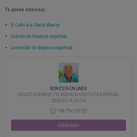
Te puede interesar:
El Culto a la Santa Muerte
Oración de limpieza espiritual
La oración de limpieza espiritual
RON ESTÁ EN LÍNEA
¡FELICITACIONES! ¡TU VIDENCIA GRATUITA ESPECIAL
2026 ESTÁ LISTA!
98.1% (1312)
ACEDA AQUI