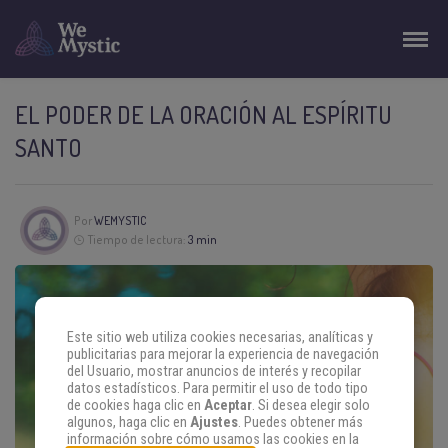
EL PODER DE LA ORACIÓN AL ESPÍRITU
SANTO
Por
WEMYSTIC
Tiempo de lectura:
3 min
Este sitio web utiliza cookies necesarias, analíticas y
publicitarias para mejorar la experiencia de navegación
del Usuario, mostrar anuncios de interés y recopilar
datos estadísticos. Para permitir el uso de todo tipo
de cookies haga clic en
Aceptar
. Si desea elegir solo
algunos, haga clic en
Ajustes
. Puedes obtener más
información sobre cómo usamos las cookies en la