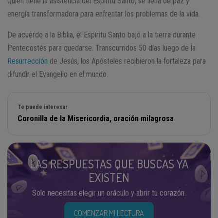
Quien tiene la asistencia del Espíritu Santo, se llena de paz y
energía transformadora para enfrentar los problemas de la vida.
De acuerdo a la Biblia, el Espíritu Santo bajó a la tierra durante
Pentecostés para quedarse. Transcurridos 50 días luego de la
Resurrección
de Jesús, los Apósteles recibieron la fortaleza para
difundir el Evangelio en el mundo.
Te puede interesar
Coronilla de la Misericordia, oración milagrosa
LAS RESPUESTAS QUE BUSCAS YA
EXISTEN
Solo necesitas elegir un oráculo y abrir tu corazón.
COMENZAR MI LECTURA