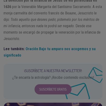
La devoción por la infancia de Jesús se vio potenciada en
1636
por la Venerable Margarita del Santísimo Sacramento. A esta
monja carmelita del convento francés de Beaune, Jesucristo le
dijo:
Todo aquello que desees pedir, pídemelo por los méritos de
mi infancia, entonces nada te podrá ser negado
. Desde ese
momento se encargó de propagar la veneración por la infancia de
Jesucristo.
Lee también:
Oración Bajo tu amparo nos acogemos y su
significado
¡SUSCRÍBETE A NUESTRA NEWSLETTER!
¿Te encanta la astrología? ¡Recibe contenido exclusivo!
SUSCRÍBETE GRATIS