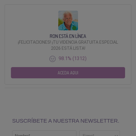
RON ESTÁ EN LÍNEA
¡FELICITACIONES! ¡TU VIDENCIA GRATUITA ESPECIAL
2026 ESTÁ LISTA!
98.1% (1312)
ACEDA AQUI