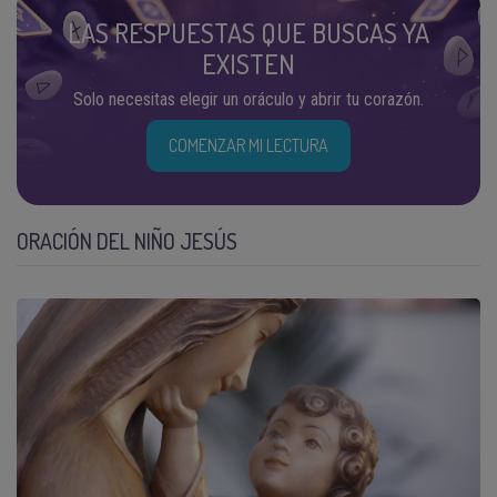
LAS RESPUESTAS QUE BUSCAS YA
EXISTEN
Solo necesitas elegir un oráculo y abrir tu corazón.
COMENZAR MI LECTURA
ORACIÓN DEL NIÑO JESÚS