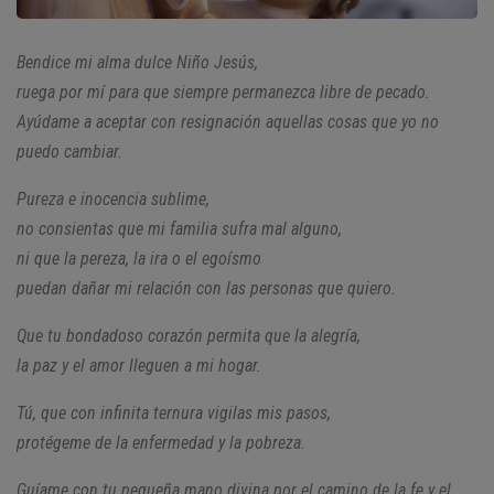
Bendice mi alma dulce Niño Jesús,
ruega por mí para que siempre
permanezca libre de pecado.
Ayúdame
a aceptar con resignación aquellas
cosas que yo no
puedo cambiar.
Pureza e inocencia sublime,
no consientas que mi familia sufra mal alguno,
ni que la pereza, la ira o el egoísmo
puedan
dañar mi relación con las personas que quiero.
Que tu bondadoso corazón permita que la
alegría,
la paz y el amor lleguen a mi hogar.
Tú, que con infinita ternura vigilas mis pasos,
protégeme de la enfermedad y la pobreza.
Guíame con tu pequeña mano divina
por el camino de la fe y el