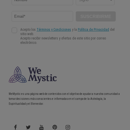
WeMystic es una página web de contenidos con el objetivo de ayudar a nuestra comunidad a
tomar decisiones más conscientes e informadas en el campo de la Astrología, la
Espiritualidad y el Bienestar.