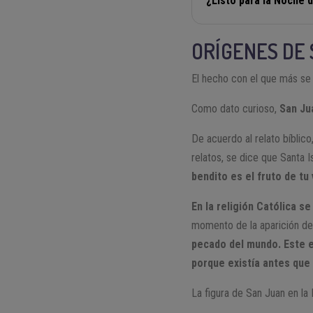
¿Listo para la Noche d
ORÍGENES DE
El hecho con el que más se 
Como dato curioso,
San Jua
De acuerdo al relato bíblico
relatos, se dice que Santa I
bendito es el fruto de tu 
En la religión Católica s
momento de la aparición de 
pecado del mundo. Este es
porque existía antes que
La figura de San Juan en la 