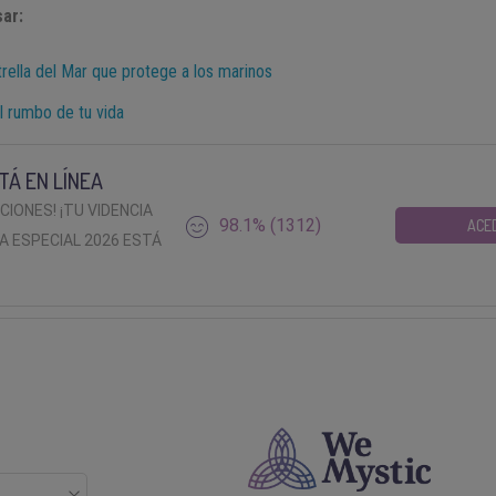
ar:
trella del Mar que protege a los marinos
l rumbo de tu vida
TÁ EN LÍNEA
ACIONES! ¡TU VIDENCIA
98.1% (1312)
ACE
A ESPECIAL 2026 ESTÁ