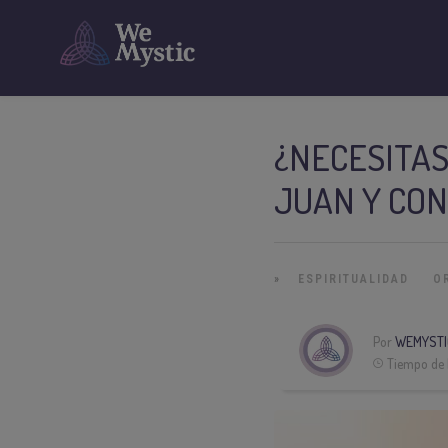
¿NECESITAS
JUAN Y CON
»
ESPIRITUALIDAD
O
Por
WEMYSTI
Tiempo de 