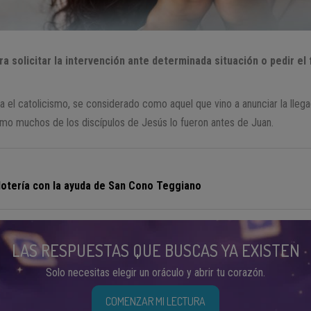
ra solicitar la intervención ante determinada situación o pedir el 
a el catolicismo, se considerado como aquel que vino a anunciar la llega
cómo muchos de los discípulos de Jesús lo fueron antes de Juan.
 lotería con la ayuda de San Cono Teggiano
LAS RESPUESTAS QUE BUSCAS YA EXISTEN
Solo necesitas elegir un oráculo y abrir tu corazón.
COMENZAR MI LECTURA