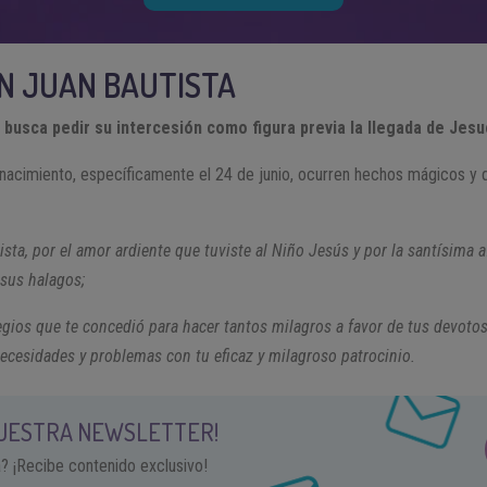
N JUAN BAUTISTA
busca pedir su intercesión como figura previa la llegada de Jesu
nacimiento, específicamente el 24 de junio, ocurren hechos mágicos y 
sta, por el amor ardiente que tuviste al Niño Jesús y por la santísima a
 sus halagos;
egios que te concedió para hacer tantos milagros a favor de tus devotos
ecesidades y problemas con tu eficaz y milagroso patrocinio.
NUESTRA NEWSLETTER!
a? ¡Recibe contenido exclusivo!