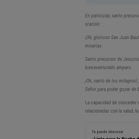
En particular, santo precur
oración:
¡Oh, glorioso San Juan Baut
miserias.
Santo precursor de Jesucris
bienaventurado amparo.
¡Oh, santo de los milagros!,
Señor para poder gozar de É
La capacidad de conceder m
relacionadas con la salud, la 
Te puede interesar