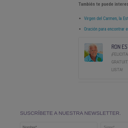
También te puede interes
Virgen del Carmen, la Es
Oración para encontrar e
RON ES
¡FELICIT
GRATUIT
LISTA!