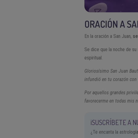
ORACIÓN A SA
En la oración a San Juan,
se 
Se dice que la noche de su 
espiritual.
Gloriosísimo San Juan Bauti
infundió en tu corazón con
Por aquellos grandes privil
favorecerme en todas mis n
¡SUSCRÍBETE A 
¿Te encanta la astrologí