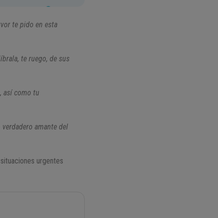
vor te pido en esta
íbrala, te ruego, de sus
, así como tu
mo verdadero amante del
 situaciones urgentes