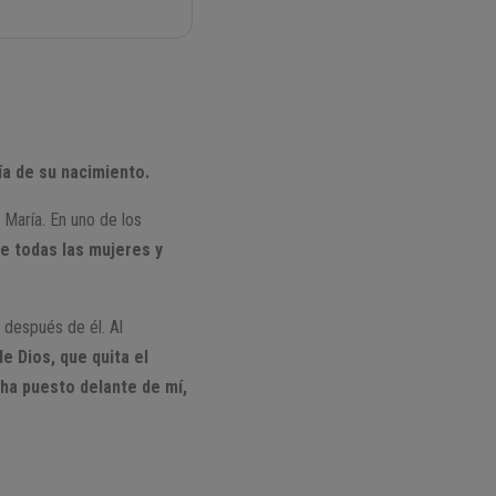
día de su nacimiento.
n María. En uno de los
re todas las mujeres y
o después de él. Al
e Dios, que quita el
 ha puesto delante de mí,