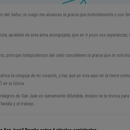
sor del Señor, te ruego me alcances la gracia que humildemente y con fer
ista, apiádate de esta alma acongojada, que en ti puso sus esperanzas; l
to, príncipe todopoderoso del cielo concédeme la gracia que te solicito
 alivia la congoja de mi corazón, y haz que yo viva aquí en la tierra co
l en la Gloria.
ilagros de San Juan es sumamente difundida, incluso se le invoca para
familia y el trabajo.