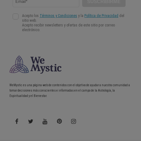
WeMystic es una página web de contenidos con el objetivo de ayudar a nuestra comunidad a
tomar decisiones más conscientes e informadas en el campo de la Astrología, la
Espiritualidad y el Bienestar.