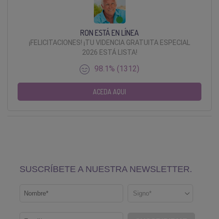
RON ESTÁ EN LÍNEA
¡FELICITACIONES! ¡TU VIDENCIA GRATUITA ESPECIAL
2026 ESTÁ LISTA!
98.1% (1312)
ACEDA AQUI