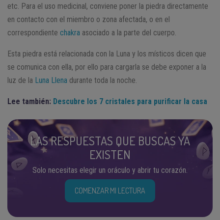
etc. Para el uso medicinal, conviene poner la piedra directamente
en contacto con el miembro o zona afectada, o en el
correspondiente
chakra
asociado a la parte del cuerpo.
Esta piedra está relacionada con la Luna y los místicos dicen que
se comunica con ella, por ello para cargarla se debe exponer a la
luz de la
Luna Llena
durante toda la noche.
Lee también:
Descubre los 7 cristales para purificar la casa
LAS RESPUESTAS QUE BUSCAS YA
EXISTEN
Solo necesitas elegir un oráculo y abrir tu corazón.
COMENZAR MI LECTURA