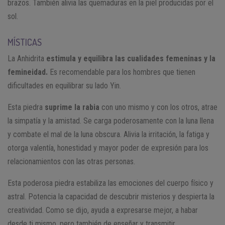
brazos. También alivia las quemaduras en la piel producidas por el
sol.
MÍSTICAS
La Anhidrita
estimula y equilibra las cualidades femeninas y la
femineidad.
Es recomendable para los hombres que tienen
dificultades en equilibrar su lado Yin.
Esta piedra
suprime la rabia
con uno mismo y con los otros, atrae
la simpatía y la amistad. Se carga poderosamente con la luna llena
y combate el mal de la luna obscura. Alivia la irritación, la fatiga y
otorga valentía, honestidad y mayor poder de expresión para los
relacionamientos con las otras personas.
Esta poderosa piedra estabiliza las emociones del cuerpo físico y
astral. Potencia la capacidad de descubrir misterios y despierta la
creatividad. Como se dijo, ayuda a expresarse mejor, a habar
desde ti mismo, pero también de enseñar y transmitir