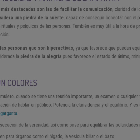
más destacadas son las de facilitar la comunicación
, claridad de 
sidera una piedra de la suerte
, capaz de conseguir conectar con el 
irituales y psíquicas de las personas. También es muy útil a la hora de p
ación.
las personas que son hiperactivas,
ya que favorece que puedan equi
siderada la
piedra de la alegría
pues favorece el estado de ánimo, minim
ÚN COLORES
amuleto, cuando se tiene una reunión importante, un examen o cualquier
gación de hablar en público. Potencia la clarividencia y el equilibrio. Y es
 garganta
.
ecución de la serenidad, así como sirve para equilibrar las polaridades
n para órganos como el hígado, la vesícula biliar o el bazo.