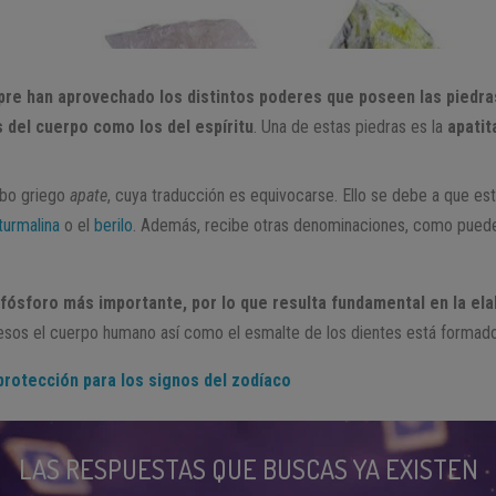
e han aprovechado los distintos poderes que poseen las piedras 
 del cuerpo como los del espíritu
. Una de estas piedras es la
apatit
rbo griego
apate
, cuya traducción es equivocarse. Ello se debe a que es
turmalina
o el
berilo
. Además, recibe otras denominaciones, como pued
y fósforo más importante, por lo que resulta fundamental en la e
uesos el cuerpo humano así como el esmalte de los dientes está formado
protección para los signos del zodíaco
LAS RESPUESTAS QUE BUSCAS YA EXISTEN