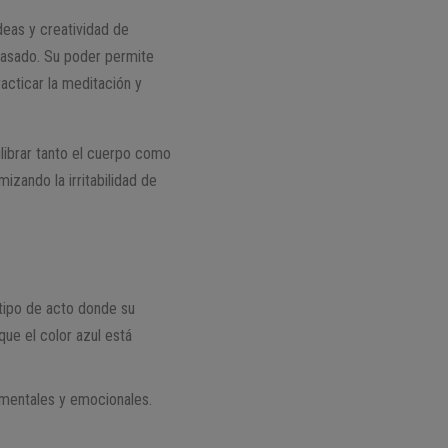
ideas y creatividad de
pasado. Su poder permite
racticar la meditación y
librar tanto el cuerpo como
izando la irritabilidad de
 tipo de acto donde su
 que el color azul está
 mentales y emocionales.