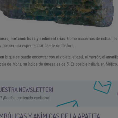
gneas, metamórficas y sedimentarias
. Como acabamos de indicar, su pr
es, por ser una espectacular fuente de fósforo.
 la que se puede encontrar son el violeta, el azul, el marrón, el amarillo
scala de Mohs, su índice de dureza es de 5. Es posible hallarla en Méjico,
NUESTRA NEWSLETTER!
a? ¡Recibe contenido exclusivo!
MBÓLICAS Y ANÍMICAS DE LA APATITA