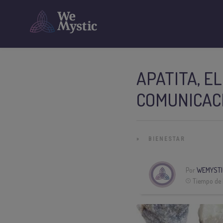
APATITA, E
COMUNICAC
»
BIENESTAR
Por
WEMYSTI
Tiempo de 