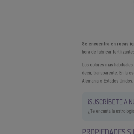
Se encuentra en rocas í
hora de fabricar fertilizant
Los colores más habituales en
decir, transparente. En la e
Alemania o Estados Unidos.
¡SUSCRÍBETE A 
¿Te encanta la astrologí
PROPIEDADES SI