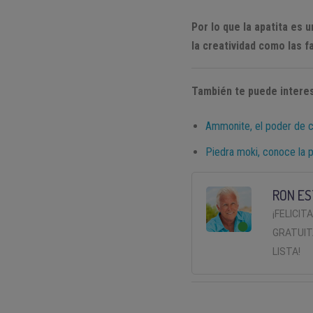
Por lo que la apatita es 
la creatividad como las 
También te puede intere
Ammonite, el poder de c
Piedra moki, conoce la 
RON ES
¡FELICIT
GRATUIT
LISTA!