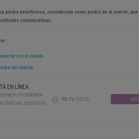
una piedra beneficiosa, considerada como piedra de la suerte, qu
facultades comunicativas.
sar
:
onectar con el pasado
piedra del chamán
TÁ EN LÍNEA
ACIONES! ¡TU VIDENCIA
98.1% (1312)
ACE
A ESPECIAL 2026 ESTÁ