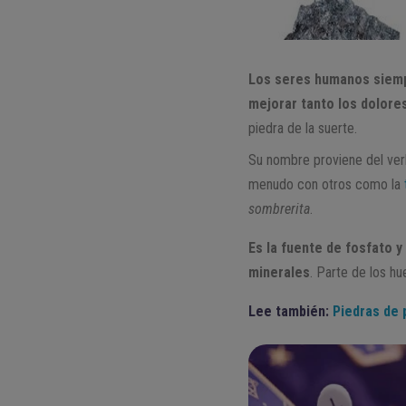
Los seres humanos siempr
mejorar tanto los dolores
piedra de la suerte.
Su nombre proviene del ve
menudo con otros como la
sombrerita
.
Es la fuente de fosfato 
minerales
. Parte de los h
Lee también:
Piedras de 