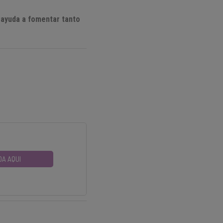
e ayuda a fomentar tanto
DA AQUI