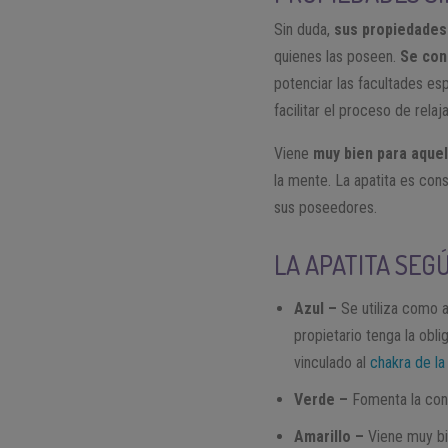
Sin duda,
sus propiedades 
quienes las poseen.
Se con
potenciar las facultades esp
facilitar el proceso de relaj
Viene
muy bien para aquel
la mente. La apatita es con
sus poseedores.
LA APATITA SEG
Azul –
Se utiliza como 
propietario tenga la obli
vinculado al
chakra de la
Verde –
Fomenta la cons
Amarillo –
Viene muy bie