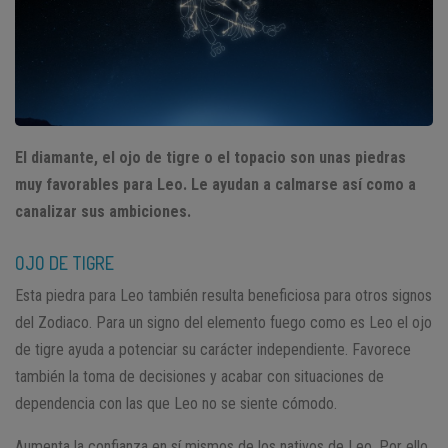
El diamante, el ojo de tigre o el topacio son unas piedras
muy favorables para Leo. Le ayudan a calmarse así como a
canalizar sus ambiciones.
OJO DE TIGRE
Esta piedra para Leo también resulta beneficiosa para otros signos
del Zodiaco. Para un signo del elemento fuego como es Leo el ojo
de tigre ayuda a potenciar su carácter independiente. Favorece
también la toma de decisiones y acabar con situaciones de
dependencia con las que Leo no se siente cómodo.
Aumenta la confianza en sí mismos de los nativos de Leo. Por ello