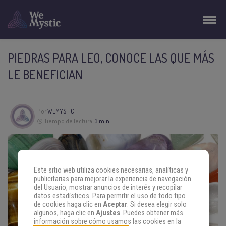
PIEDRAS PARA LEO, CONOCE LAS QUE MÁS
LE BENEFICIAN
Por
WEMYSTIC
Tiempo de lectura:
3 min
Este sitio web utiliza cookies necesarias, analíticas y
publicitarias para mejorar la experiencia de navegación
del Usuario, mostrar anuncios de interés y recopilar
datos estadísticos. Para permitir el uso de todo tipo
de cookies haga clic en
Aceptar
. Si desea elegir solo
algunos, haga clic en
Ajustes
. Puedes obtener más
información sobre cómo usamos las cookies en la